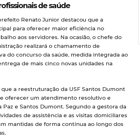
ofissionais de saúde
prefeito Renato Junior destacou que a
ipal para oferecer maior eficiência no
alho aos servidores. Na ocasião, o chefe do
nistração realizará o chamamento de
rva do concurso da saúde, medida integrada ao
entrega de mais cinco novas unidades na
ou que a reestruturação da USF Santos Dumont
o e oferecer um atendimento resolutivo e
a Paz e Santos Dumont. Segundo a gestora da
ividades de assistência e as visitas domiciliares
ram mantidas de forma contínua ao longo dos
as.