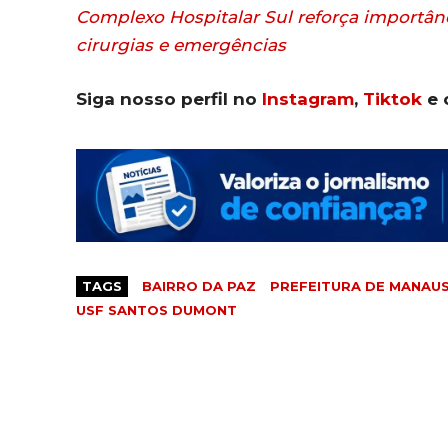
Complexo Hospitalar Sul reforça importân
cirurgias e emergências
Siga nosso perfil no
Instagram
,
Tiktok
e 
TAGS
BAIRRO DA PAZ
PREFEITURA DE MANAU
USF SANTOS DUMONT