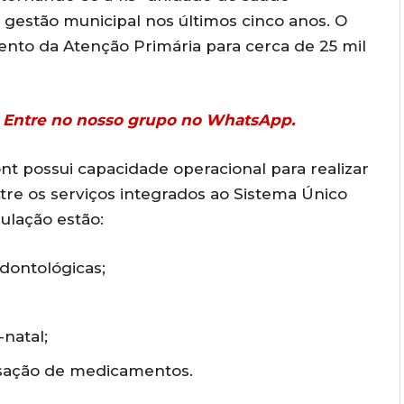
a gestão municipal nos últimos cinco anos. O
ento da Atenção Primária para cerca de 25 mil
r? Entre no nosso grupo no WhatsApp.
t possui capacidade operacional para realizar
tre os serviços integrados ao Sistema Único
ulação estão:
dontológicas;
natal;
nsação de medicamentos.