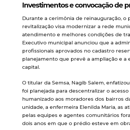
Investimentos e convocação de pr
Durante a cerimônia de reinauguração, o 
revitalização visa modernizar a rede munic
atendimento e melhores condições de trab
Executivo municipal anunciou que a admi
profissionais aprovados no cadastro rese
planejamento que prevê a ampliação e a 
capital.
O titular da Semsa, Nagib Salem, enfatiz
foi planejada para descentralizar o acess
humanizado aos moradores dos bairros d
unidade, a enfermeira Elenilda Maria, as at
pelas equipes e agentes comunitários fo
dois anos em que o prédio esteve em obr