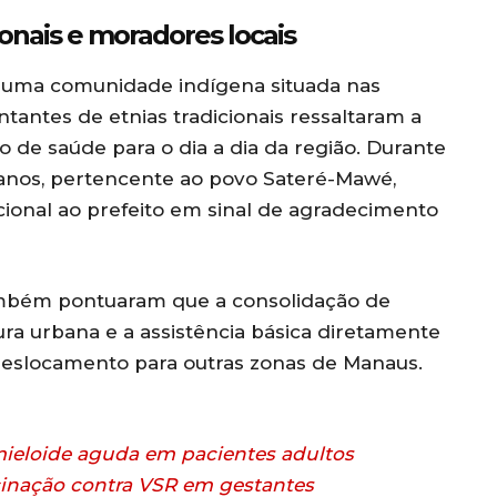
onais e moradores locais
 uma comunidade indígena situada nas
tantes de etnias tradicionais ressaltaram a
 de saúde para o dia a dia da região. Durante
1 anos, pertencente ao povo Sateré-Mawé,
cional ao prefeito em sinal de agradecimento
ambém pontuaram que a consolidação de
tura urbana e a assistência básica diretamente
deslocamento para outras zonas de Manaus.
mieloide aguda em pacientes adultos
inação contra VSR em gestantes