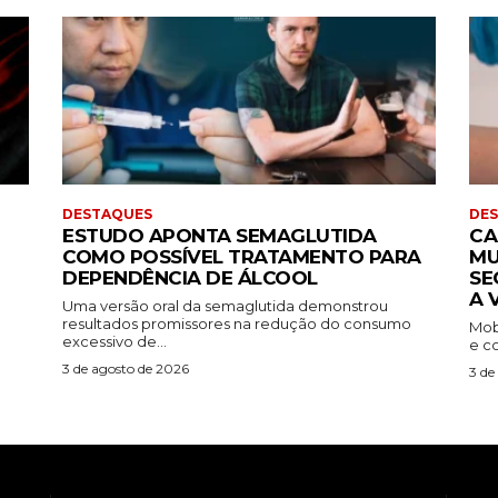
DESTAQUES
DE
ESTUDO APONTA SEMAGLUTIDA
CA
COMO POSSÍVEL TRATAMENTO PARA
MU
DEPENDÊNCIA DE ÁLCOOL
SE
A 
Uma versão oral da semaglutida demonstrou
resultados promissores na redução do consumo
Mob
excessivo de...
e co
3 de agosto de 2026
3 de