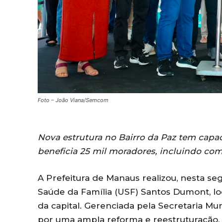
Foto – João Viana/Semcom
Nova estrutura no Bairro da Paz tem capa
beneficia 25 mil moradores, incluindo co
A Prefeitura de Manaus realizou, nesta se
Saúde da Família (USF) Santos Dumont, lo
da capital. Gerenciada pela Secretaria Mu
por uma ampla reforma e reestruturação, 