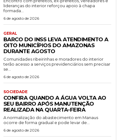
Encontro com prefeitos, ex-prefeitos, vereadores e
lideranças do interior reforçou apoio à chapa
formada...
6 de agosto de 2026
GERAL
BARCO DO INSS LEVA ATENDIMENTO A
OITO MUNICÍPIOS DO AMAZONAS
DURANTE AGOSTO
Comunidades ribeirinhas e moradores do interior
terão acesso a serviços previdenciários sem precisar
se...
6 de agosto de 2026
SOCIEDADE
CONFIRA QUANDO A ÁGUA VOLTA AO
SEU BAIRRO APÓS MANUTENÇÃO
REALIZADA NA QUARTA-FEIRA
A normalização do abastecimento em Manaus
ocorre de forma gradual e pode levar de...
6 de agosto de 2026