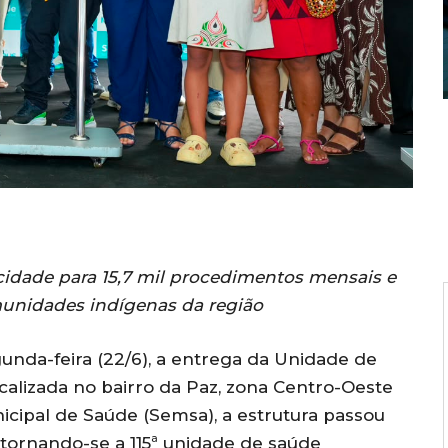
cidade para 15,7 mil procedimentos mensais e
munidades indígenas da região
gunda-feira (22/6), a entrega da Unidade de
calizada no bairro da Paz, zona Centro-Oeste
nicipal de Saúde (Semsa), a estrutura passou
tornando-se a 115ª unidade de saúde