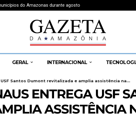
 municípios do Amazonas durante agosto
GERAL
INTERNACIONAL
TECNOLOGI
USF Santos Dumont revitalizada e amplia assistência na...
NAUS ENTREGA USF 
AMPLIA ASSISTÊNCIA