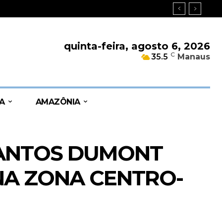
quinta-feira, agosto 6, 2026
C
35.5
Manaus
A
AMAZÔNIA
SANTOS DUMONT
 NA ZONA CENTRO-