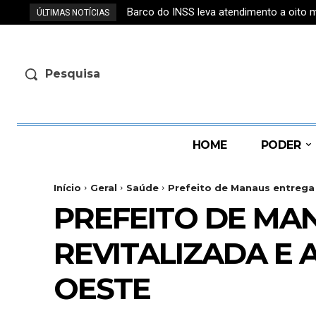
Barco do INSS leva atendimento a oito
ÚLTIMAS NOTÍCIAS
Pesquisa
HOME
PODER
Início
Geral
Saúde
Prefeito de Manaus entrega 
PREFEITO DE MA
REVITALIZADA E 
OESTE