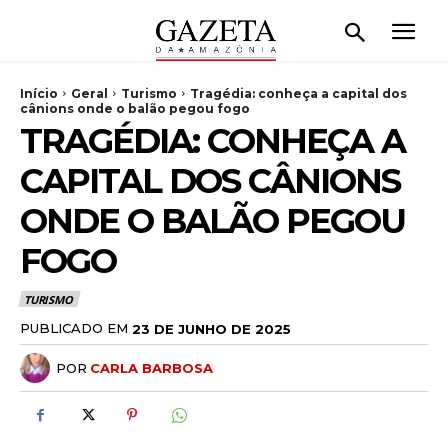
Início
Geral
Turismo
Tragédia: conheça a capital dos
cânions onde o balão pegou fogo
TRAGÉDIA: CONHEÇA A
CAPITAL DOS CÂNIONS
ONDE O BALÃO PEGOU
FOGO
TURISMO
PUBLICADO EM
23 DE JUNHO DE 2025
POR
CARLA BARBOSA