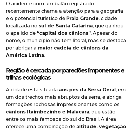
O acidente com um balão registrado
recentemente chama a atenção para a geografia
e o potencial turístico de
Praia Grande
, cidade
localizada no
sul de Santa Catarina
, que ganhou
o apelido de
“capital dos cânions”
. Apesar do
nome, o município não tem litoral, mas se destaca
por abrigar a
maior cadeia de cânions da
América Latina
.
Região é cercada por paredões imponentes e
trilhas ecológicas
A cidade está situada
aos pés da Serra Geral
, em
um dos trechos mais abruptos da serra, e abriga
formações rochosas impressionantes como os
cânions Itaimbezinho e Malacara
, que estão
entre os mais famosos do sul do Brasil. A área
oferece uma combinação de
altitude, vegetação