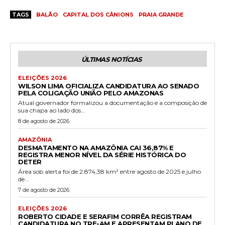
TAGS
BALÃO
CAPITAL DOS CÂNIONS
PRAIA GRANDE
ÚLTIMAS NOTÍCIAS
ELEIÇÕES 2026
WILSON LIMA OFICIALIZA CANDIDATURA AO SENADO
PELA COLIGAÇÃO UNIÃO PELO AMAZONAS
Atual governador formalizou a documentação e a composição de
sua chapa ao lado dos...
8 de agosto de 2026
AMAZÔNIA
DESMATAMENTO NA AMAZÔNIA CAI 36,87% E
REGISTRA MENOR NÍVEL DA SÉRIE HISTÓRICA DO
DETER
Área sob alerta foi de 2.874,38 km² entre agosto de 2025 e julho
de...
7 de agosto de 2026
ELEIÇÕES 2026
ROBERTO CIDADE E SERAFIM CORRÊA REGISTRAM
CANDIDATURA NO TRE-AM E APRESENTAM PLANO DE