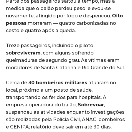
Parte dos passageiros saltou a tempo, mas à
medida que o balão perdeu peso, elevou-se
novamente, atingido por fogo e despencou.
Oito
pessoas
morreram — quatro carbonizadas no
cesto e quatro após a queda.
Treze passageiros, incluindo o piloto,
sobreviveram
, com alguns sofrendo
queimaduras de segundo grau.
As vítimas eram
moradores de Santa Catarina e Rio Grande do Sul.
Cerca de
30 bombeiros militares
atuaram no
local, próximo a um posto de saúde,
transportando os feridos para hospitais.
A
empresa operadora do balão,
Sobrevoar
,
suspendeu as atividades enquanto investigações
são realizadas pela Polícia Civil, ANAC, bombeiros
e CENIPA; relatório deve sair em até 30 dias.