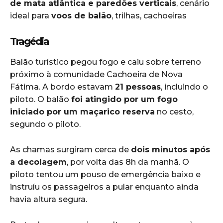
de mata atlântica e paredões verticais
, cenário
ideal para
voos de balão
, trilhas, cachoeiras
Tragédia
Balão turístico pegou fogo e caiu sobre terreno
próximo à comunidade Cachoeira de Nova
Fátima.
A bordo estavam
21 pessoas
, incluindo o
piloto. O balão
foi atingido por um fogo
iniciado por um maçarico reserva
no cesto,
segundo o piloto.
As chamas surgiram cerca de
dois minutos após
a decolagem
, por volta das 8h da manhã. O
piloto tentou um pouso de emergência baixo e
instruíu os passageiros a pular enquanto ainda
havia altura segura.