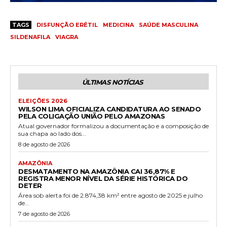
TAGS
DISFUNÇÃO ERÉTIL
MEDICINA
SAÚDE MASCULINA
SILDENAFILA
VIAGRA
ÚLTIMAS NOTÍCIAS
ELEIÇÕES 2026
WILSON LIMA OFICIALIZA CANDIDATURA AO SENADO
PELA COLIGAÇÃO UNIÃO PELO AMAZONAS
Atual governador formalizou a documentação e a composição de
sua chapa ao lado dos...
8 de agosto de 2026
AMAZÔNIA
DESMATAMENTO NA AMAZÔNIA CAI 36,87% E
REGISTRA MENOR NÍVEL DA SÉRIE HISTÓRICA DO
DETER
Área sob alerta foi de 2.874,38 km² entre agosto de 2025 e julho
de...
7 de agosto de 2026