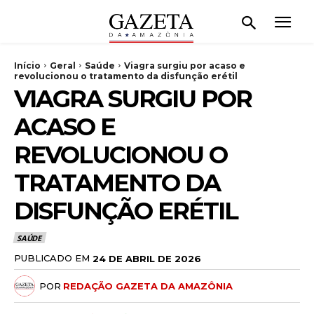
Início
Geral
Saúde
Viagra surgiu por acaso e
revolucionou o tratamento da disfunção erétil
VIAGRA SURGIU POR
ACASO E
REVOLUCIONOU O
TRATAMENTO DA
DISFUNÇÃO ERÉTIL
SAÚDE
PUBLICADO EM
24 DE ABRIL DE 2026
POR
REDAÇÃO GAZETA DA AMAZÔNIA