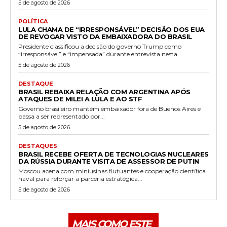
5 de agosto de 2026
POLÍTICA
LULA CHAMA DE “IRRESPONSÁVEL” DECISÃO DOS EUA
DE REVOGAR VISTO DA EMBAIXADORA DO BRASIL
Presidente classificou a decisão do governo Trump como
“irresponsável” e “impensada” durante entrevista nesta...
5 de agosto de 2026
DESTAQUE
BRASIL REBAIXA RELAÇÃO COM ARGENTINA APÓS
ATAQUES DE MILEI A LULA E AO STF
Governo brasileiro mantém embaixador fora de Buenos Aires e
passa a ser representado por...
5 de agosto de 2026
DESTAQUES
BRASIL RECEBE OFERTA DE TECNOLOGIAS NUCLEARES
DA RÚSSIA DURANTE VISITA DE ASSESSOR DE PUTIN
Moscou acena com miniusinas flutuantes e cooperação científica
naval para reforçar a parceria estratégica...
5 de agosto de 2026
MAIS COMO ESTE