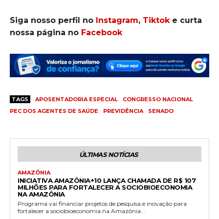
Siga nosso perfil no
Instagram
,
Tiktok
e curta
nossa página no
Facebook
TAGS
APOSENTADORIA ESPECIAL
CONGRESSO NACIONAL
PEC DOS AGENTES DE SAÚDE
PREVIDÊNCIA
SENADO
ÚLTIMAS NOTÍCIAS
AMAZÔNIA
INICIATIVA AMAZÔNIA+10 LANÇA CHAMADA DE R$ 107
MILHÕES PARA FORTALECER A SOCIOBIOECONOMIA
NA AMAZÔNIA
Programa vai financiar projetos de pesquisa e inovação para
fortalecer a sociobioeconomia na Amazônia...