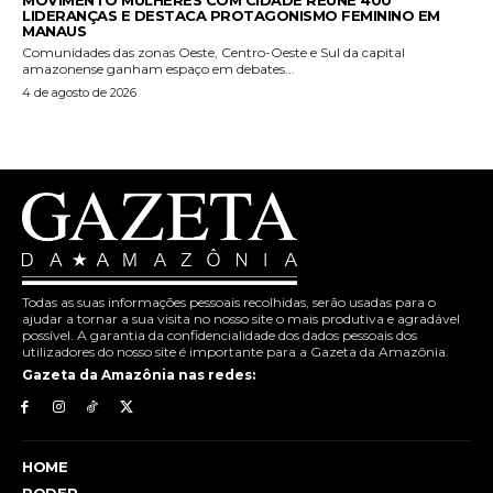
LIDERANÇAS E DESTACA PROTAGONISMO FEMININO EM
MANAUS
Comunidades das zonas Oeste, Centro-Oeste e Sul da capital
amazonense ganham espaço em debates...
4 de agosto de 2026
Todas as suas informações pessoais recolhidas, serão usadas para o
ajudar a tornar a sua visita no nosso site o mais produtiva e agradável
possível. A garantia da confidencialidade dos dados pessoais dos
utilizadores do nosso site é importante para a Gazeta da Amazônia.
Gazeta da Amazônia nas redes:
HOME
PODER