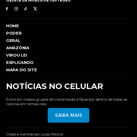
Gazeta da Amazônia nas redes:
HOME
PODER
GERAL
AMAZÔNIA
VIROU LEI
EXPLICANDO
MAPA DO SITE
NOTÍCIAS NO CELULAR
Entre em nossos grupos de transmissão e fique por dentro de todas as
notícias em tempo real.
SAIBA MAIS
Criado e mantido por Lucas Patrício