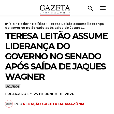
Início
Poder
Política
Teresa Leitão assume liderança
do governo no Senado após saída de Jaques...
TERESA LEITÃO ASSUME
LIDERANÇA DO
GOVERNO NO SENADO
APÓS SAÍDA DE JAQUES
WAGNER
POLÍTICA
PUBLICADO EM
25 DE JUNHO DE 2026
POR
REDAÇÃO GAZETA DA AMAZÔNIA