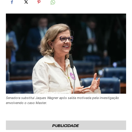
Senadora substitui Jaques Wagner após saída motivada pela investigação
envolvendo o caso Master.
PUBLICIDADE