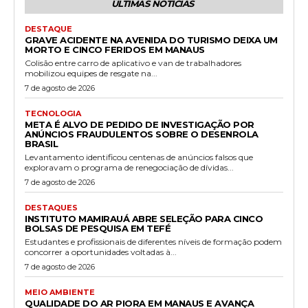
ÚLTIMAS NOTÍCIAS
DESTAQUE
GRAVE ACIDENTE NA AVENIDA DO TURISMO DEIXA UM
MORTO E CINCO FERIDOS EM MANAUS
Colisão entre carro de aplicativo e van de trabalhadores
mobilizou equipes de resgate na...
7 de agosto de 2026
TECNOLOGIA
META É ALVO DE PEDIDO DE INVESTIGAÇÃO POR
ANÚNCIOS FRAUDULENTOS SOBRE O DESENROLA
BRASIL
Levantamento identificou centenas de anúncios falsos que
exploravam o programa de renegociação de dívidas...
7 de agosto de 2026
DESTAQUES
INSTITUTO MAMIRAUÁ ABRE SELEÇÃO PARA CINCO
BOLSAS DE PESQUISA EM TEFÉ
Estudantes e profissionais de diferentes níveis de formação podem
concorrer a oportunidades voltadas à...
7 de agosto de 2026
MEIO AMBIENTE
QUALIDADE DO AR PIORA EM MANAUS E AVANÇA