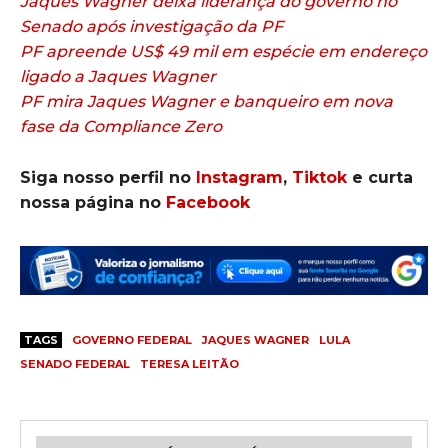
Jaques Wagner deixa liderança do governo no
Senado após investigação da PF
PF apreende US$ 49 mil em espécie em endereço
ligado a Jaques Wagner
PF mira Jaques Wagner e banqueiro em nova
fase da Compliance Zero
Siga nosso perfil no
Instagram
,
Tiktok
e curta
nossa página no
Facebook
TAGS
GOVERNO FEDERAL
JAQUES WAGNER
LULA
SENADO FEDERAL
TERESA LEITÃO