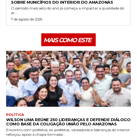
SOBRE MUNICÍPIOS DO INTERIOR DO AMAZONAS
O período mais seco do ano já começa a impactar a qualidade do
ar...
7 de agosto de 2026
MAIS COMO ESTE
POLÍTICA
WILSON LIMA REÚNE 250 LIDERANÇAS E DEFENDE DIÁLOGO
COMO BASE DA COLIGAÇÃO UNIÃO PELO AMAZONAS
Encontro com prefeitos, ex-prefeitos, vereadores e lideranças do interior
reforçou apoio à chapa formada...