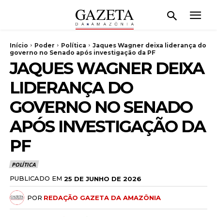
Início
Poder
Política
Jaques Wagner deixa liderança do
governo no Senado após investigação da PF
JAQUES WAGNER DEIXA
LIDERANÇA DO
GOVERNO NO SENADO
APÓS INVESTIGAÇÃO DA
PF
POLÍTICA
PUBLICADO EM
25 DE JUNHO DE 2026
POR
REDAÇÃO GAZETA DA AMAZÔNIA