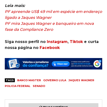
Leia mais:
PF apreende US$ 49 mil em espécie em endereço
ligado a Jaques Wagner
PF mira Jaques Wagner e banqueiro em nova
fase da Compliance Zero
Siga nosso perfil no
Instagram
,
Tiktok
e curta
nossa página no
Facebook
TAGS
BANCO MASTER
GOVERNO LULA
JAQUES WAGNER
POLICIA FEDERAL
SENADO