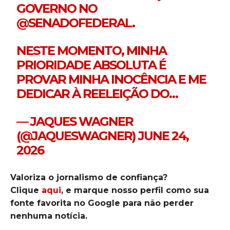
GOVERNO NO
@SENADOFEDERAL
.
NESTE MOMENTO, MINHA
PRIORIDADE ABSOLUTA É
PROVAR MINHA INOCÊNCIA E ME
DEDICAR À REELEIÇÃO DO…
— JAQUES WAGNER
(@JAQUESWAGNER)
JUNE 24,
2026
Valoriza o jornalismo de confiança?
Clique
aqui
, e marque nosso perfil como sua
fonte favorita no Google para não perder
nenhuma notícia.