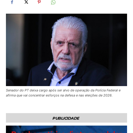
Senador do PT deixa cargo após ser alvo de operação da Polícia Federal e
afirma que vai concentrar esforços na defesa e nas eleições de 2026.
PUBLICIDADE