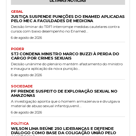
ÚLTIMAS NOTÍCIAS
GERAL
JUSTIÇA SUSPENDE PUNIÇÕES DO ENAMED APLICADAS
PELO MEC A FACULDADES DE MEDICINA
Decisão liminar do TRF1 interrompe medidas cautelares contra
cursos com baixo desempenho no Enamed...
6 de agosto de 2026
PODER
STJ CONDENA MINISTRO MARCO BUZZI À PERDA DO
CARGO POR CRIMES SEXUAIS
Decisão unânime do plenário mantém afastamento do ministro
e inaugura aplicação da nova punição...
6 de agosto de 2026
SOCIEDADE
PF PRENDE SUSPEITO DE EXPLORAÇÃO SEXUAL NO
AMAZONAS
A investigação aponta que o homem armazenava e divulgava
material de abuso sexual infantojuvenil...
6 de agosto de 2026
POLÍTICA
WILSON LIMA REÚNE 250 LIDERANÇAS E DEFENDE
DIÁLOGO COMO BASE DA COLIGAÇÃO UNIÃO PELO