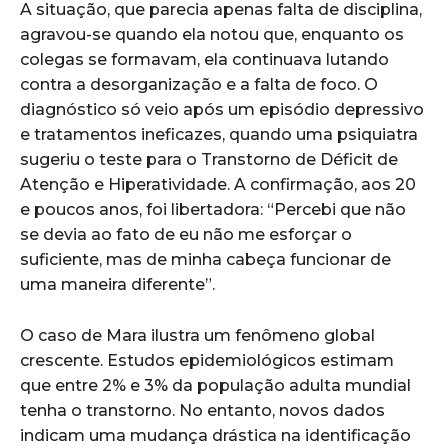
A situação, que parecia apenas falta de disciplina,
agravou-se quando ela notou que, enquanto os
colegas se formavam, ela continuava lutando
contra a desorganização e a falta de foco. O
diagnóstico só veio após um episódio depressivo
e tratamentos ineficazes, quando uma psiquiatra
sugeriu o teste para o Transtorno de Déficit de
Atenção e Hiperatividade. A confirmação, aos 20
e poucos anos, foi libertadora: “Percebi que não
se devia ao fato de eu não me esforçar o
suficiente, mas de minha cabeça funcionar de
uma maneira diferente”.
O caso de Mara ilustra um fenômeno global
crescente. Estudos epidemiológicos estimam
que entre 2% e 3% da população adulta mundial
tenha o transtorno. No entanto, novos dados
indicam uma mudança drástica na identificação