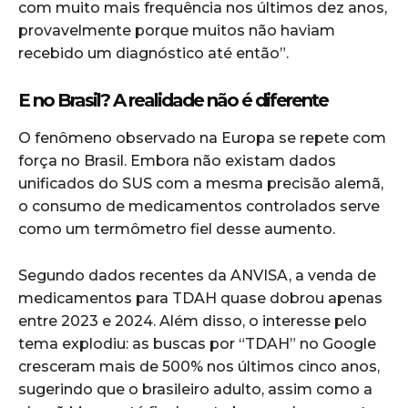
com muito mais frequência nos últimos dez anos,
provavelmente porque muitos não haviam
recebido um diagnóstico até então”.
E no Brasil? A realidade não é diferente
O fenômeno observado na Europa se repete com
força no Brasil. Embora não existam dados
unificados do SUS com a mesma precisão alemã,
o consumo de medicamentos controlados serve
como um termômetro fiel desse aumento.
Segundo dados recentes da ANVISA, a venda de
medicamentos para TDAH quase dobrou apenas
entre 2023 e 2024. Além disso, o interesse pelo
tema explodiu: as buscas por “TDAH” no Google
cresceram mais de 500% nos últimos cinco anos,
sugerindo que o brasileiro adulto, assim como a