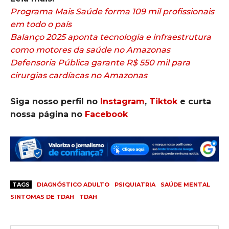
Programa Mais Saúde forma 109 mil profissionais
em todo o país
Balanço 2025 aponta tecnologia e infraestrutura
como motores da saúde no Amazonas
Defensoria Pública garante R$ 550 mil para
cirurgias cardíacas no Amazonas
Siga nosso perfil no
Instagram
,
Tiktok
e curta
nossa página no
Facebook
TAGS
DIAGNÓSTICO ADULTO
PSIQUIATRIA
SAÚDE MENTAL
SINTOMAS DE TDAH
TDAH