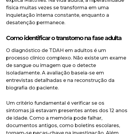
explica Matthies. Na vida adulta, a hiperatividade
física muitas vezes se transforma em uma
inquietação interna constante, enquanto a
desatenção permanece.
Como identificar o transtorno na fase adulta
O diagnóstico de TDAH em adultos é um
processo clínico complexo. Não existe um exame
de sangue ou imagem que o detecte
isoladamente. A avaliação baseia-se em
entrevistas detalhadas e na reconstrução da
biografia do paciente.
Um critério fundamental é verificar se os
sintomas já estavam presentes antes dos 12 anos
de idade. Como a memória pode falhar,
documentos antigos, como boletins escolares,
tornam-se peças-chave na investigação. Além