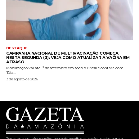
DESTAQUE
CAMPANHA NACIONAL DE MULTIVACINAÇÃO COMEÇA
NESTA SEGUNDA (3): VEJA COMO ATUALIZAR A VACINA EM
ATRASO
Mobilização vai até 1º de setembro em todo o Brasil e contará com
'Dia...
3 de agosto de 2026
Todas as suas informações pessoais recolhidas, serão usadas para o