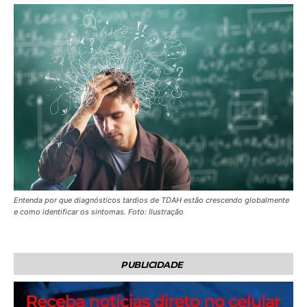
Entenda por que diagnósticos tardios de TDAH estão crescendo globalmente
e como identificar os sintomas. Foto: Ilustração
PUBLICIDADE