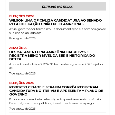
ÚLTIMAS NOTÍCIAS
ELEIÇÕES 2026
WILSON LIMA OFICIALIZA CANDIDATURA AO SENADO
PELA COLIGAÇÃO UNIÃO PELO AMAZONAS
Atual governador formalizou a documentação e a composição de
sua chapa ao lado dos...
8 de agosto de 2026
AMAZÔNIA
DESMATAMENTO NA AMAZÔNIA CAI 36,87% E
REGISTRA MENOR NÍVEL DA SÉRIE HISTÓRICA DO
DETER
Área sob alerta foi de 2.874,38 km² entre agosto de 2025 e julho
de...
7 de agosto de 2026
ELEIÇÕES 2026
ROBERTO CIDADE E SERAFIM CORRÊA REGISTRAM
CANDIDATURA NO TRE-AM E APRESENTAM PLANO DE
GOVERNO
Proposta apresentada pela coligação prevê aumento do Auxílio
Estadual, concursos públicos, investimentos em emprego,...
7 de agosto de 2026