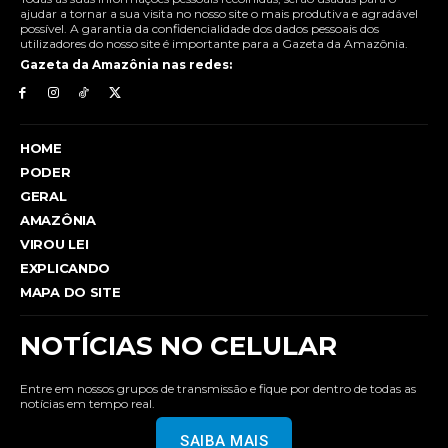
ajudar a tornar a sua visita no nosso site o mais produtiva e agradável
possível. A garantia da confidencialidade dos dados pessoais dos
utilizadores do nosso site é importante para a Gazeta da Amazônia.
Gazeta da Amazônia nas redes:
HOME
PODER
GERAL
AMAZÔNIA
VIROU LEI
EXPLICANDO
MAPA DO SITE
NOTÍCIAS NO CELULAR
Entre em nossos grupos de transmissão e fique por dentro de todas as
notícias em tempo real.
SAIBA MAIS