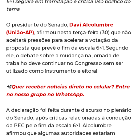
6×1 seguirá em tramitação e critica uso político do
tema
O presidente do Senado,
Davi Alcolumbre
(União-AP)
, afirmou nesta terça-feira (30) que não
aceitará pressões para acelerar a votação da
proposta que prevê o fim da escala 6×1. Segundo
ele, o debate sobre a mudança na jornada de
trabalho deve continuar no Congresso sem ser
utilizado como instrumento eleitoral.
📲
Quer receber notícias direto no celular? Entre
no nosso grupo no WhatsApp.
A declaração foi feita durante discurso no plenário
do Senado, após críticas relacionadas à condução
da
PEC pelo fim da escala 6×1
. Alcolumbre
afirmou que algumas autoridades estariam