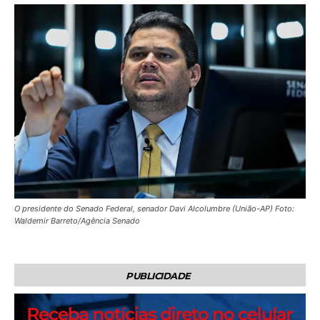
O presidente do Senado Federal, senador Davi Alcolumbre (União-AP) Foto:
Waldemir Barreto/Agência Senado
PUBLICIDADE