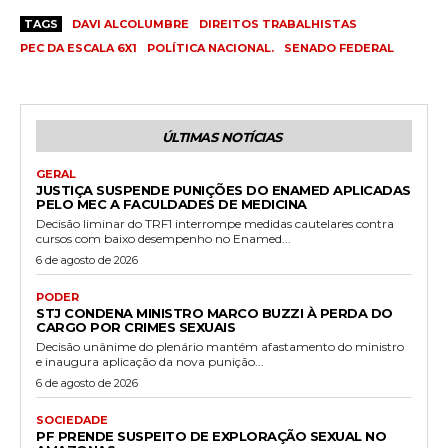
TAGS
DAVI ALCOLUMBRE
DIREITOS TRABALHISTAS
PEC DA ESCALA 6X1
POLÍTICA NACIONAL.
SENADO FEDERAL
ÚLTIMAS NOTÍCIAS
GERAL
JUSTIÇA SUSPENDE PUNIÇÕES DO ENAMED APLICADAS
PELO MEC A FACULDADES DE MEDICINA
Decisão liminar do TRF1 interrompe medidas cautelares contra
cursos com baixo desempenho no Enamed...
6 de agosto de 2026
PODER
STJ CONDENA MINISTRO MARCO BUZZI À PERDA DO
CARGO POR CRIMES SEXUAIS
Decisão unânime do plenário mantém afastamento do ministro
e inaugura aplicação da nova punição...
6 de agosto de 2026
SOCIEDADE
PF PRENDE SUSPEITO DE EXPLORAÇÃO SEXUAL NO