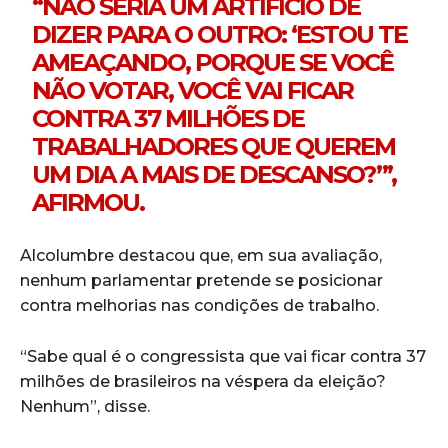
“NÃO SERIA UM ARTIFÍCIO DE
DIZER PARA O OUTRO: ‘ESTOU TE
AMEAÇANDO, PORQUE SE VOCÊ
NÃO VOTAR, VOCÊ VAI FICAR
CONTRA 37 MILHÕES DE
TRABALHADORES QUE QUEREM
UM DIA A MAIS DE DESCANSO?’”,
AFIRMOU.
Alcolumbre destacou que, em sua avaliação,
nenhum parlamentar pretende se posicionar
contra melhorias nas condições de trabalho.
“Sabe qual é o congressista que vai ficar contra 37
milhões de brasileiros na véspera da eleição?
Nenhum”, disse.