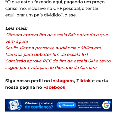
“O que estou fazendo aqui, pagando um preço
caríssimo, inclusive no CPF pessoal, é tentar
equilibrar um país dividido”, disse.
Leia mais:
Câmara aprova fim da escala 6×1; entenda o que
vem agora
Saullo Vianna promove audiência pública em
Manaus para debater fim da escala 6×1
Comissão aprova PEC do fim da escala 6×1 e texto
segue para votação no Plenário da Câmara
Siga nosso perfil no
Instagram
,
Tiktok
e curta
nossa página no
Facebook