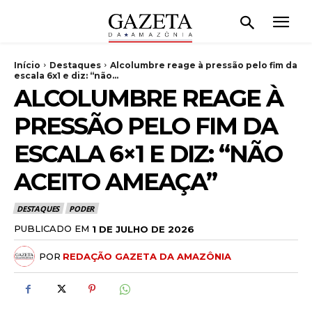
Início
Destaques
Alcolumbre reage à pressão pelo fim da
escala 6x1 e diz: “não...
ALCOLUMBRE REAGE À
PRESSÃO PELO FIM DA
ESCALA 6×1 E DIZ: “NÃO
ACEITO AMEAÇA”
DESTAQUES
PODER
PUBLICADO EM
1 DE JULHO DE 2026
POR
REDAÇÃO GAZETA DA AMAZÔNIA