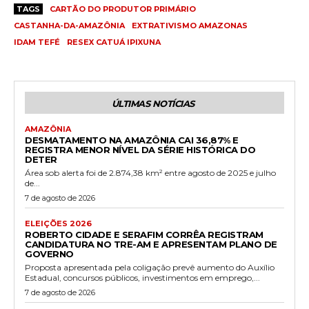
TAGS
CARTÃO DO PRODUTOR PRIMÁRIO
CASTANHA-DA-AMAZÔNIA
EXTRATIVISMO AMAZONAS
IDAM TEFÉ
RESEX CATUÁ IPIXUNA
ÚLTIMAS NOTÍCIAS
AMAZÔNIA
DESMATAMENTO NA AMAZÔNIA CAI 36,87% E
REGISTRA MENOR NÍVEL DA SÉRIE HISTÓRICA DO
DETER
Área sob alerta foi de 2.874,38 km² entre agosto de 2025 e julho
de...
7 de agosto de 2026
ELEIÇÕES 2026
ROBERTO CIDADE E SERAFIM CORRÊA REGISTRAM
CANDIDATURA NO TRE-AM E APRESENTAM PLANO DE
GOVERNO
Proposta apresentada pela coligação prevê aumento do Auxílio
Estadual, concursos públicos, investimentos em emprego,...
7 de agosto de 2026