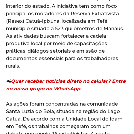
interior do estado. A iniciativa tem como foco
principal os moradores da Reserva Extrativista
(Resex) Catuá-Ipixuna, localizada em Tefé,
município situado a 523 quilômetros de Manaus.
As atividades buscam fortalecer a cadeia
produtiva local por meio de capacitações
práticas, diálogos setoriais e emissão de
documentos essenciais para os trabalhadores
rurais.
📲
Quer receber notícias direto no celular? Entre
no nosso grupo no WhatsApp.
As ações foram concentradas na comunidade
Santa Luzia do Boia, situada na região do Lago
Catuá. De acordo com a Unidade Local do Idam
em Tefé, os trabalhos começaram com um
debate que reuniu 26 extrativistas. A pauta