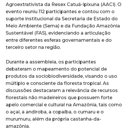
Agroextrativista da Resex Catuá-Ipixuna (AACI). O
evento reuniu 112 participantes e contou com o
suporte institucional da Secretaria de Estado do
Meio Ambiente (Sema) e da Fundação Amazônia
Sustentável (FAS), evidenciando a articulação
entre diferentes esferas governamentais e do
terceiro setor na região.
Durante a assembleia, os participantes
debateram o mapeamento do potencial de
produtos da sociobiodiversidade, visando o uso
múltiplo e consciente da floresta tropical. As
discussões destacaram a relevância de recursos
florestais não madeireiros que possuem forte
apelo comercial e cultural na Amazônia, tais como
o açaí, a andiroba, a copaíba, o cumaru e o
murumuru, além da própria castanha-da-
amazônia.