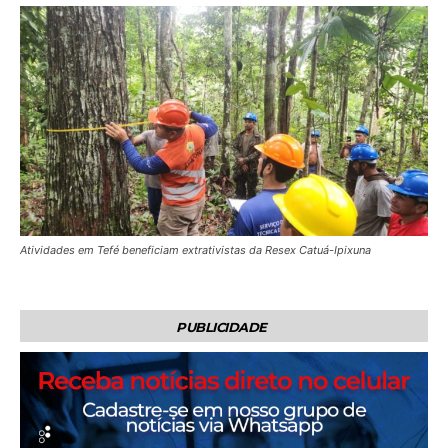
Atividades em Tefé beneficiam extrativistas da Resex Catuá-Ipixuna
PUBLICIDADE