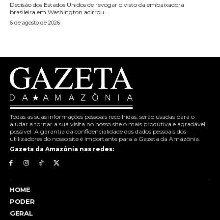
Decisão dos Estados Unidos de revogar o visto da embaixadora
brasileira em Washington acirrou...
6 de agosto de 2026
Todas as suas informações pessoais recolhidas, serão usadas para o
ajudar a tornar a sua visita no nosso site o mais produtiva e agradável
possível. A garantia da confidencialidade dos dados pessoais dos
utilizadores do nosso site é importante para a Gazeta da Amazônia.
Gazeta da Amazônia nas redes:
HOME
PODER
GERAL