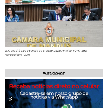
LDO seguirá para a sanção do prefeito David Almeida. FOTO: Eder
França/Dicom-CMM
PUBLICIDADE