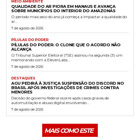
MEIO AMBIENTE
QUALIDADE DO AR PIORA EM MANAUS E AVANÇA
SOBRE MUNICÍPIOS DO INTERIOR DO AMAZONAS
O período mais seco do ano já começa a impactar a qualidade do
ar...
7 de agosto de 2026
PÍLULAS DO PODER
PÍLULAS DO PODER: O CLONE QUE O ACORDO NÃO
ALCANÇA
O Tribunal Superior Eleitoral (TSE) assinou na segunda (3) um
memorando com a ElevenLabs...
7 de agosto de 2026
DESTAQUES
AGU PEDIRÁ À JUSTIÇA SUSPENSÃO DO DISCORD NO
BRASIL APÓS INVESTIGAÇÕES DE CRIMES CONTRA
MENORES
Decisão do governo federal ocorre após casos graves de
automutilação e abuso digital envolvendo...
7 de agosto de 2026
MAIS COMO ESTE