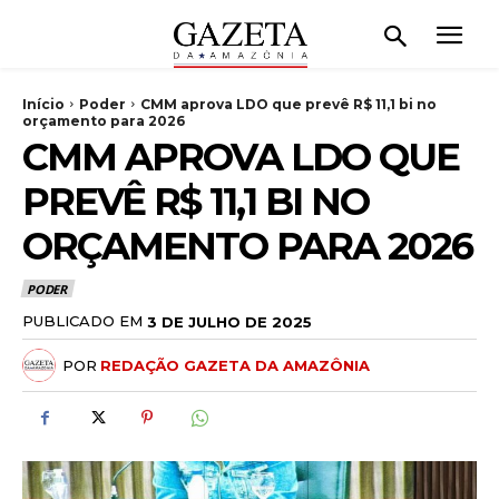
Início
Poder
CMM aprova LDO que prevê R$ 11,1 bi no
orçamento para 2026
CMM APROVA LDO QUE
PREVÊ R$ 11,1 BI NO
ORÇAMENTO PARA 2026
PODER
PUBLICADO EM
3 DE JULHO DE 2025
POR
REDAÇÃO GAZETA DA AMAZÔNIA