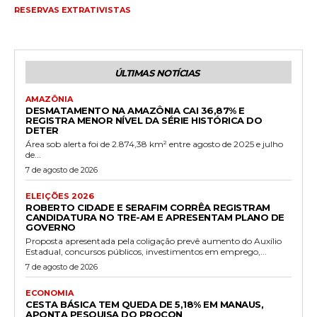
RESERVAS EXTRATIVISTAS
ÚLTIMAS NOTÍCIAS
AMAZÔNIA
DESMATAMENTO NA AMAZÔNIA CAI 36,87% E
REGISTRA MENOR NÍVEL DA SÉRIE HISTÓRICA DO
DETER
Área sob alerta foi de 2.874,38 km² entre agosto de 2025 e julho
de...
7 de agosto de 2026
ELEIÇÕES 2026
ROBERTO CIDADE E SERAFIM CORRÊA REGISTRAM
CANDIDATURA NO TRE-AM E APRESENTAM PLANO DE
GOVERNO
Proposta apresentada pela coligação prevê aumento do Auxílio
Estadual, concursos públicos, investimentos em emprego,...
7 de agosto de 2026
ECONOMIA
CESTA BÁSICA TEM QUEDA DE 5,18% EM MANAUS,
APONTA PESQUISA DO PROCON