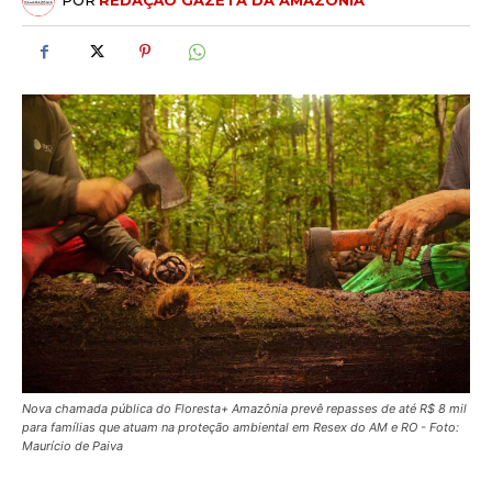
POR
REDAÇÃO GAZETA DA AMAZÔNIA
Nova chamada pública do Floresta+ Amazônia prevê repasses de até R$ 8 mil
para famílias que atuam na proteção ambiental em Resex do AM e RO - Foto:
Maurício de Paiva