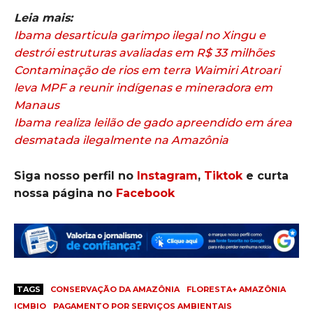
Leia mais:
Ibama desarticula garimpo ilegal no Xingu e
destrói estruturas avaliadas em R$ 33 milhões
Contaminação de rios em terra Waimiri Atroari
leva MPF a reunir indígenas e mineradora em
Manaus
Ibama realiza leilão de gado apreendido em área
desmatada ilegalmente na Amazônia
Siga nosso perfil no
Instagram
,
Tiktok
e curta
nossa página no
Facebook
TAGS
CONSERVAÇÃO DA AMAZÔNIA
FLORESTA+ AMAZÔNIA
ICMBIO
PAGAMENTO POR SERVIÇOS AMBIENTAIS