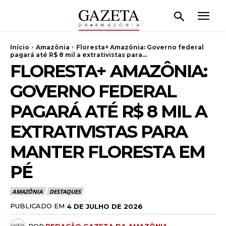
Início
Amazônia
Floresta+ Amazônia: Governo federal
pagará até R$ 8 mil a extrativistas para...
FLORESTA+ AMAZÔNIA:
GOVERNO FEDERAL
PAGARÁ ATÉ R$ 8 MIL A
EXTRATIVISTAS PARA
MANTER FLORESTA EM
PÉ
AMAZÔNIA
DESTAQUES
PUBLICADO EM
4 DE JULHO DE 2026