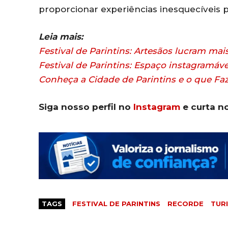
proporcionar experiências inesquecíveis pa
Leia mais:
Festival de Parintins: Artesãos lucram mai
Festival de Parintins: Espaço instagramáv
Conheça a Cidade de Parintins e o que Faz
Siga nosso perfil no
Instagram
e curta n
TAGS
FESTIVAL DE PARINTINS
RECORDE
TUR