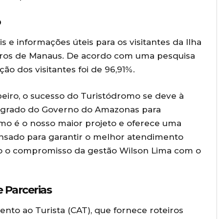
o
 e informações úteis para os visitantes da Ilha
tros de Manaus. De acordo com uma pesquisa
ão dos visitantes foi de 96,91%.
beiro, o sucesso do Turistódromo se deve à
tegrado do Governo do Amazonas para
omo é o nosso maior projeto e oferece uma
pensado para garantir o melhor atendimento
ndo o compromisso da gestão Wilson Lima com o
 Parcerias
to ao Turista (CAT), que fornece roteiros