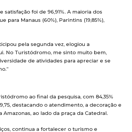
satisfação foi de 96,91%. A maioria dos
e para Manaus (60%), Parintins (19,85%),
ticipou pela segunda vez, elogiou a
qui. No Turistódromo, me sinto muito bem,
versidade de atividades para apreciar e se
mo.”
ristódromo ao final da pesquisa, com 84,35%
 9,75, destacando o atendimento, a decoração e
da Amazonas, ao lado da praça da Catedral.
ços, continua a fortalecer o turismo e