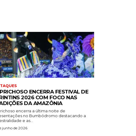
STAQUES
PRICHOSO ENCERRA FESTIVAL DE
RINTINS 2026 COM FOCO NAS
ADIÇÕES DA AMAZÔNIA
richoso encerra a última noite de
esentações no Bumbódromo destacando a
stralidade e as...
e junho de 2026