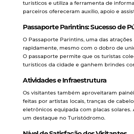
turísticos e utiliza a ferramenta de infor
parceiros ofereceram auxílio, apoio e assis
Passaporte Parintins: Sucesso de P
O Passaporte Parintins, uma das atrações 
rapidamente, mesmo com o dobro de unida
O passaporte permite que os turistas cole
turísticos da cidade e ganhem brindes c
Atividades e Infraestrutura
Os visitantes também aproveitaram painéis
feitas por artistas locais, tranças de cab
eletrônicos equipada com placas solares.
um destaque no Turistódromo.
Nível de Satisfação dos Visitantes