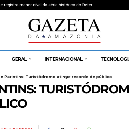
egistra menor nível da série histórica do Deter
GERAL
INTERNACIONAL
TECNOLOGI
de Parintins: Turistódromo atinge recorde de público
INTINS: TURISTÓDRO
LICO