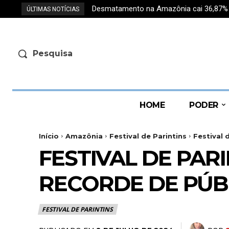
Desmatamento na Amazônia cai 36,87% e r
ÚLTIMAS NOTÍCIAS
Pesquisa
HOME
PODER
Início
Amazônia
Festival de Parintins
Festival 
FESTIVAL DE PAR
RECORDE DE PÚB
FESTIVAL DE PARINTINS