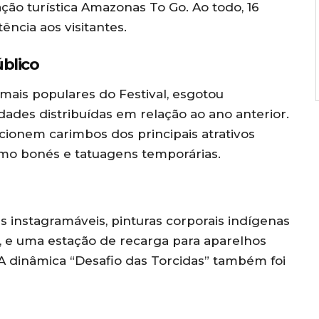
mação turística Amazonas To Go. Ao todo, 16
tência aos visitantes.
úblico
mais populares do Festival, esgotou
des distribuídas em relação ao ano anterior.
cionem carimbos dos principais atrativos
omo bonés e tatuagens temporárias.
 instagramáveis, pinturas corporais indígenas
elo, e uma estação de recarga para aparelhos
 A dinâmica “Desafio das Torcidas” também foi