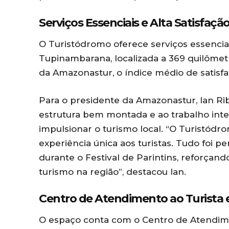
Serviços Essenciais e Alta Satisfaçã
O Turistódromo oferece serviços essenciais
Tupinambarana, localizada a 369 quilôme
da Amazonastur, o índice médio de satisfaç
Para o presidente da Amazonastur, Ian Ri
estrutura bem montada e ao trabalho in
impulsionar o turismo local. “O Turistódr
experiência única aos turistas. Tudo foi 
durante o Festival de Parintins, reforça
turismo na região”, destacou Ian.
Centro de Atendimento ao Turista e
O espaço conta com o Centro de Atendimen