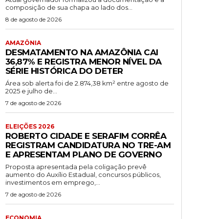
composição de sua chapa ao lado dos...
8 de agosto de 2026
AMAZÔNIA
DESMATAMENTO NA AMAZÔNIA CAI
36,87% E REGISTRA MENOR NÍVEL DA
SÉRIE HISTÓRICA DO DETER
Área sob alerta foi de 2.874,38 km² entre agosto de
2025 e julho de...
7 de agosto de 2026
ELEIÇÕES 2026
ROBERTO CIDADE E SERAFIM CORRÊA
REGISTRAM CANDIDATURA NO TRE-AM
E APRESENTAM PLANO DE GOVERNO
Proposta apresentada pela coligação prevê
aumento do Auxílio Estadual, concursos públicos,
investimentos em emprego,...
7 de agosto de 2026
ECONOMIA