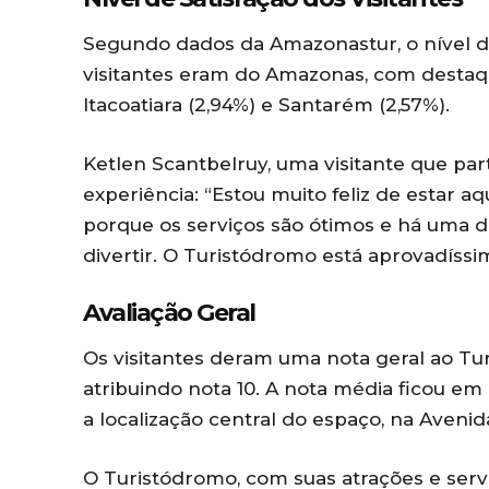
Segundo dados da Amazonastur, o nível de 
visitantes eram do Amazonas, com destaqu
Itacoatiara (2,94%) e Santarém (2,57%).
Ketlen Scantbelruy, uma visitante que par
experiência: “Estou muito feliz de estar a
porque os serviços são ótimos e há uma di
divertir. O Turistódromo está aprovadíssi
Avaliação Geral
Os visitantes deram uma nota geral ao Tu
atribuindo nota 10. A nota média ficou em
a localização central do espaço, na Aveni
O Turistódromo, com suas atrações e servi