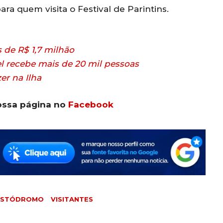
ra quem visita o Festival de Parintins.
s de R$ 1,7 milhão
el recebe mais de 20 mil pessoas
er na Ilha
ossa página no
Facebook
ISTÓDROMO
VISITANTES