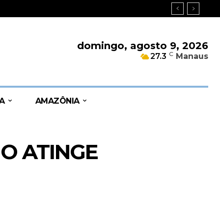
domingo, agosto 9, 2026
C
27.3
Manaus
A
AMAZÔNIA
MO ATINGE