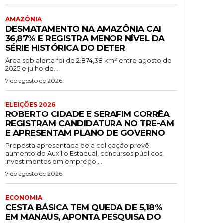
AMAZÔNIA
DESMATAMENTO NA AMAZÔNIA CAI
36,87% E REGISTRA MENOR NÍVEL DA
SÉRIE HISTÓRICA DO DETER
Área sob alerta foi de 2.874,38 km² entre agosto de
2025 e julho de...
7 de agosto de 2026
ELEIÇÕES 2026
ROBERTO CIDADE E SERAFIM CORRÊA
REGISTRAM CANDIDATURA NO TRE-AM
E APRESENTAM PLANO DE GOVERNO
Proposta apresentada pela coligação prevê
aumento do Auxílio Estadual, concursos públicos,
investimentos em emprego,...
7 de agosto de 2026
ECONOMIA
CESTA BÁSICA TEM QUEDA DE 5,18%
EM MANAUS, APONTA PESQUISA DO