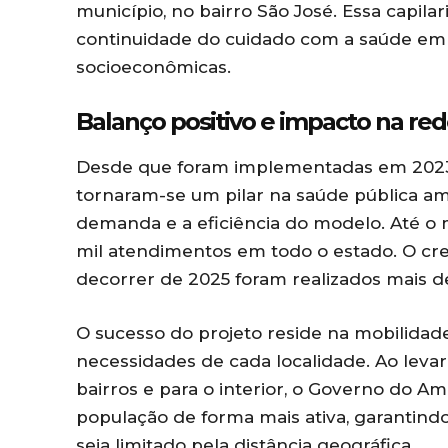
município, no bairro São José. Essa capi
continuidade do cuidado com a saúde em d
socioeconômicas.
Balanço positivo e impacto na re
Desde que foram implementadas em 2023,
tornaram-se um pilar na saúde pública a
demanda e a eficiência do modelo. Até o 
mil atendimentos em todo o estado. O cre
decorrer de 2025 foram realizados mais 
O sucesso do projeto reside na mobilidad
necessidades de cada localidade. Ao lev
bairros e para o interior, o Governo do 
população de forma mais ativa, garantindo
seja limitado pela distância geográfica.