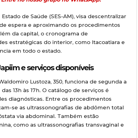
e Estado de Saúde (SES-AM), visa descentralizar
s de espera e aproximando os procedimentos
lém da capital, o cronograma de
s estratégicas do interior, como Itacoatiara e
ncia em todo o estado.
piim e serviços disponíveis
Waldomiro Lustoza, 350, funciona de segunda a
e das 13h às 17h. O catálogo de serviços é
es diagnósticas. Entre os procedimentos
acam-se as ultrassonografias de abdômen total
 próstata via abdominal. Também estão
ina, como as ultrassonografias transvaginal e