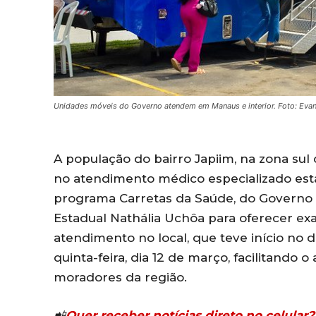
Unidades móveis do Governo atendem em Manaus e interior. Foto: Eva
A população do bairro Japiim, na zona su
no atendimento médico especializado es
programa Carretas da Saúde, do Governo 
Estadual Nathália Uchôa para oferecer ex
atendimento no local, que teve início no 
quinta-feira, dia 12 de março, facilitando 
moradores da região.
📲
Quer receber notícias direto no celula