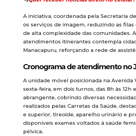
A iniciativa, coordenada pela Secretaria d
os serviços de imagem, reduzindo as fila
de alta complexidade das comunidades. A
atendimentos itinerantes contempla cidade
Manacapuru, reforçando a rede de assistê
Cronograma de atendimento no Ja
A unidade móvel posicionada na Avenida 
sexta-feira, em dois turnos, das 8h às 12h 
abrangente, cobrindo diversas necessidad
realizados pelas Carretas da Saúde, dest
e superior, tireoide, aparelho urinário e
disponíveis exames voltados à saúde femin
pélvica.