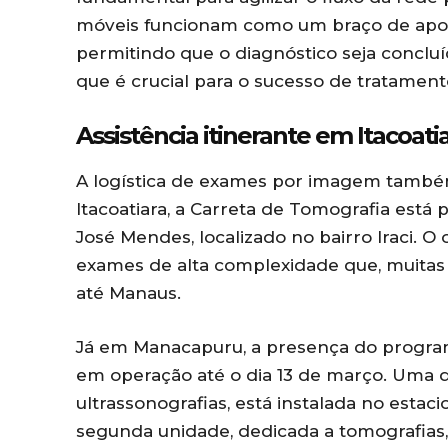
móveis funcionam como um braço de apoio 
permitindo que o diagnóstico seja conc
que é crucial para o sucesso de tratament
Assistência itinerante em Itacoat
A logística de exames por imagem també
Itacoatiara, a Carreta de Tomografia está
José Mendes, localizado no bairro Iraci. O
exames de alta complexidade que, muitas 
até Manaus.
Já em Manacapuru, a presença do program
em operação até o dia 13 de março. Uma d
ultrassonografias, está instalada no esta
segunda unidade, dedicada a tomografias,