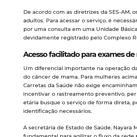
De acordo com as diretrizes da SES-AM, o
adultos. Para acessar o serviço, é neces
por uma consulta em uma Unidade Básic
devidamente registrado pelo Complexo 
Acesso facilitado para exames d
Um diferencial importante na operação da
do câncer de mama. Para mulheres acima 
Carretas da Saúde não exige encaminhamen
incentivar o rastreamento preventivo, per
etária busque o serviço de forma direta,
identificação necessários.
A secretária de Estado de Saúde, Nayara M
fundamental para agilizar o fluxo da rede