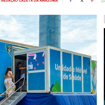
R
REDAÇÃO GAZETA DA AMAZÔNIA