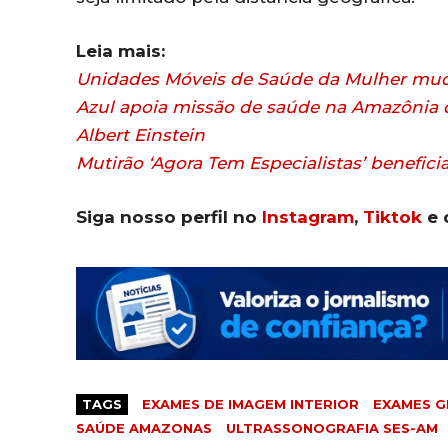
Leia mais:
Unidades Móveis de Saúde da Mulher mud
Azul apoia missão de saúde na Amazônia o
Albert Einstein
Mutirão ‘Agora Tem Especialistas’ benefici
Siga nosso perfil no
Instagram
,
Tiktok
e 
TAGS
EXAMES DE IMAGEM INTERIOR
EXAMES G
SAÚDE AMAZONAS
ULTRASSONOGRAFIA SES-AM