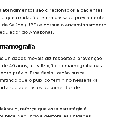
s atendimentos são direcionados a pacientes
sário que o cidadão tenha passado previamente
a de Saúde (UBS) e possua o encaminhamento
Regulador do Amazonas.
e mamografia
s unidades móveis diz respeito à prevenção
de 40 anos, a realização da mamografia nas
to prévio. Essa flexibilização busca
mitindo que o público feminino nessa faixa
 portando apenas os documentos de
aksoud, reforça que essa estratégia é
 pública. Segundo a gestora, as unidades