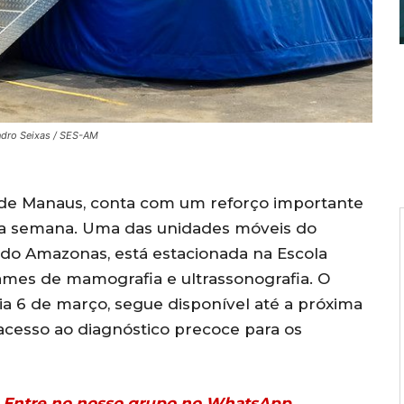
ndro Seixas / SES-AM
l de Manaus, conta com um reforço importante
ta semana. Uma das unidades móveis do
do Amazonas, está estacionada na Escola
ames de mamografia e ultrassonografia. O
dia 6 de março, segue disponível até a próxima
o acesso ao diagnóstico precoce para os
r? Entre no nosso grupo no WhatsApp.