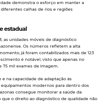
laridade demonstra o esforço em manter a
iferentes calhas de rios e regiões
de estadual
 as unidades móveis de diagnóstico
mazonense. Os números refletem a alta
momento, já foram contabilizados mais de 123
scimento é notável, visto que apenas no
de 75 mil exames de imagem.
e e na capacidade de adaptação às
ar equipamentos modernos para dentro dos
Amazonas consegue monitorar a saúde da
 que o direito ao diagnóstico de qualidade não