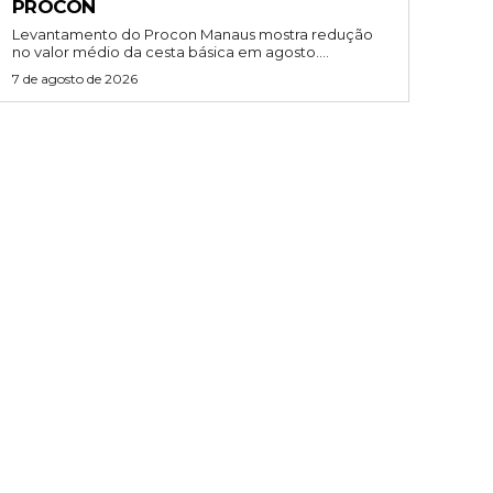
PROCON
Levantamento do Procon Manaus mostra redução
no valor médio da cesta básica em agosto....
7 de agosto de 2026