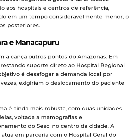
aos hospitais e centros de referência,
luído em um tempo consideravelmente menor, o
os posteriores.
iara e Manacapuru
m alcança outros pontos do Amazonas. Em
 prestando suporte direto ao Hospital Regional
 objetivo é desafogar a demanda local por
vezes, exigiriam o deslocamento do paciente
a é ainda mais robusta, com duas unidades
elas, voltada a mamografias e
cionamento do Sesc, no centro da cidade. A
 atua em parceria com o Hospital Geral do