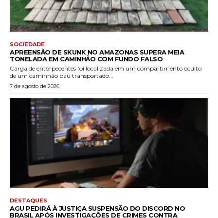
SOCIEDADE
APREENSÃO DE SKUNK NO AMAZONAS SUPERA MEIA
TONELADA EM CAMINHÃO COM FUNDO FALSO
Carga de entorpecentes foi localizada em um compartimento oculto
de um caminhão baú transportado...
7 de agosto de 2026
DESTAQUES
AGU PEDIRÁ À JUSTIÇA SUSPENSÃO DO DISCORD NO
BRASIL APÓS INVESTIGAÇÕES DE CRIMES CONTRA