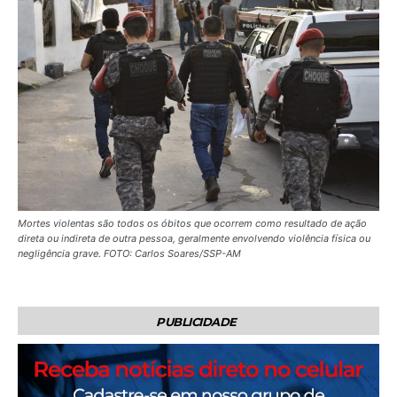
Mortes violentas são todos os óbitos que ocorrem como resultado de ação
direta ou indireta de outra pessoa, geralmente envolvendo violência física ou
negligência grave. FOTO: Carlos Soares/SSP-AM
PUBLICIDADE