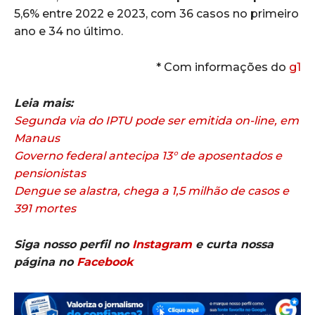
5,6% entre 2022 e 2023, com 36 casos no primeiro
ano e 34 no último.
* Com informações do
g1
Leia mais:
Segunda via do IPTU pode ser emitida on-line, em
Manaus
Governo federal antecipa 13° de aposentados e
pensionistas
Dengue se alastra, chega a 1,5 milhão de casos e
391 mortes
Siga nosso perfil no
Instagram
e curta nossa
página no
Facebook