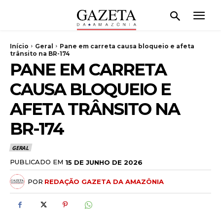
Início
Geral
Pane em carreta causa bloqueio e afeta
trânsito na BR-174
PANE EM CARRETA
CAUSA BLOQUEIO E
AFETA TRÂNSITO NA
BR-174
GERAL
PUBLICADO EM
15 DE JUNHO DE 2026
POR
REDAÇÃO GAZETA DA AMAZÔNIA