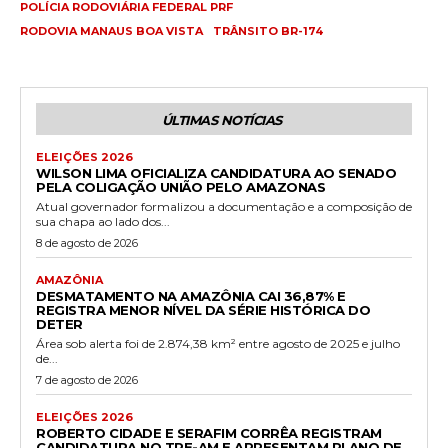
POLÍCIA RODOVIÁRIA FEDERAL PRF
RODOVIA MANAUS BOA VISTA
TRÂNSITO BR-174
ÚLTIMAS NOTÍCIAS
ELEIÇÕES 2026
WILSON LIMA OFICIALIZA CANDIDATURA AO SENADO
PELA COLIGAÇÃO UNIÃO PELO AMAZONAS
Atual governador formalizou a documentação e a composição de
sua chapa ao lado dos...
8 de agosto de 2026
AMAZÔNIA
DESMATAMENTO NA AMAZÔNIA CAI 36,87% E
REGISTRA MENOR NÍVEL DA SÉRIE HISTÓRICA DO
DETER
Área sob alerta foi de 2.874,38 km² entre agosto de 2025 e julho
de...
7 de agosto de 2026
ELEIÇÕES 2026
ROBERTO CIDADE E SERAFIM CORRÊA REGISTRAM
CANDIDATURA NO TRE-AM E APRESENTAM PLANO DE