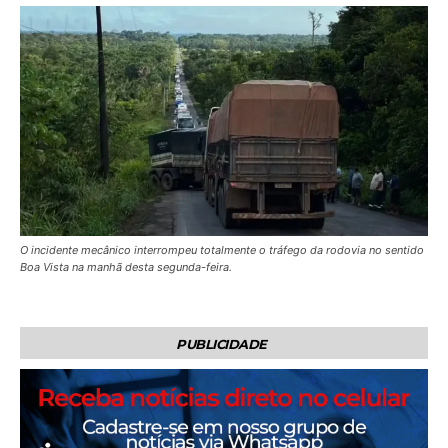
O incidente mecânico interrompeu totalmente o tráfego da rodovia no sentido
Boa Vista na manhã desta segunda-feira.
PUBLICIDADE