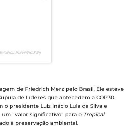
A (@GAZETADAAMAZONIA)
gem de Friedrich Merz pelo Brasil. Ele esteve
 Cúpula de Líderes que antecedem a COP30.
 o presidente Luiz Inácio Lula da Silva e
um “valor significativo” para o
Tropical
ado à preservação ambiental.