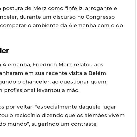
a postura de Merz como “infeliz, arrogante e
anceler, durante um discurso no Congresso
 comparar o ambiente da Alemanha com o do
ler
a Alemanha, Friedrich Merz relatou aos
panharam em sua recente visita a Belém
Segundo o chanceler, ao questionar quem
 profissional levantou a mão.
os por voltar, “especialmente daquele lugar
ou o raciocínio dizendo que os alemães vivem
 do mundo”, sugerindo um contraste