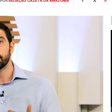
POR
REDAÇÃO GAZETA DA AMAZÔNIA