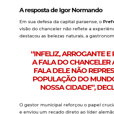
A resposta de Igor Normando
Em sua defesa da capital paraense, o
Pref
visão do chanceler não reflete a experiên
destacou as belezas naturais, a gastronomi
“INFELIZ, ARROGANTE E
A FALA DO CHANCELER 
FALA DELE NÃO REPRES
POPULAÇÃO DO MUNDO
NOSSA CIDADE”, DE
O gestor municipal reforçou o papel crucia
e enviou um recado direto ao líder alemão