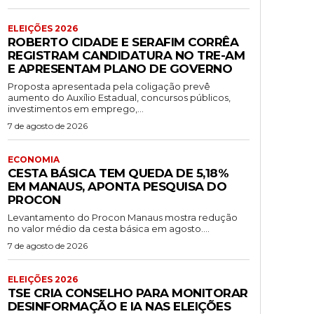
ELEIÇÕES 2026
ROBERTO CIDADE E SERAFIM CORRÊA
REGISTRAM CANDIDATURA NO TRE-AM
E APRESENTAM PLANO DE GOVERNO
Proposta apresentada pela coligação prevê
aumento do Auxílio Estadual, concursos públicos,
investimentos em emprego,...
7 de agosto de 2026
ECONOMIA
CESTA BÁSICA TEM QUEDA DE 5,18%
EM MANAUS, APONTA PESQUISA DO
PROCON
Levantamento do Procon Manaus mostra redução
no valor médio da cesta básica em agosto....
7 de agosto de 2026
ELEIÇÕES 2026
TSE CRIA CONSELHO PARA MONITORAR
DESINFORMAÇÃO E IA NAS ELEIÇÕES