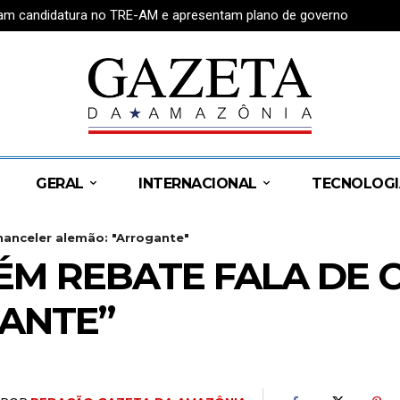
tram candidatura no TRE-AM e apresentam plano de governo
GERAL
INTERNACIONAL
TECNOLOGI
hanceler alemão: "Arrogante"
LÉM REBATE FALA DE
ANTE”