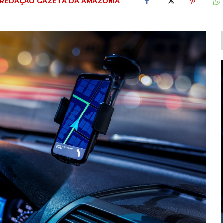
REDAÇÃO GAZETA DA AMAZÔNIA