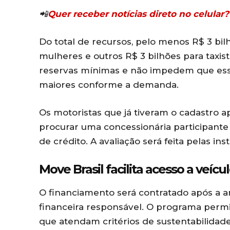
📲
Quer receber notícias direto no celula
Do total de recursos, pelo menos R$ 3 bi
mulheres e outros R$ 3 bilhões para taxis
reservas mínimas e não impedem que ess
maiores conforme a demanda.
Os motoristas que já tiveram o cadastro 
procurar uma concessionária participante c
de crédito. A avaliação será feita pelas in
Move Brasil facilita acesso a veíc
O financiamento será contratado após a aná
financeira responsável. O programa permi
que atendam critérios de sustentabilidade, 