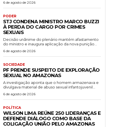
6 de agosto de 2026
PODER
STJ CONDENA MINISTRO MARCO BUZZI
À PERDA DO CARGO POR CRIMES
SEXUAIS
Decisão unânime do plenário mantém afastamento
do ministro e inaugura aplicação da nova punição...
6 de agosto de 2026
SOCIEDADE
PF PRENDE SUSPEITO DE EXPLORAÇÃO
SEXUAL NO AMAZONAS
A investigação aponta que o homem armazenava e
divulgava material de abuso sexual infantojuvenil...
6 de agosto de 2026
POLÍTICA
WILSON LIMA REÚNE 250 LIDERANÇAS E
DEFENDE DIÁLOGO COMO BASE DA
COLIGAÇÃO UNIÃO PELO AMAZONAS