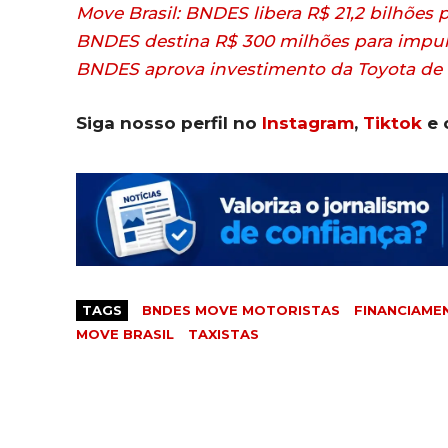
Move Brasil: BNDES libera R$ 21,2 bilhões
BNDES destina R$ 300 milhões para impulsi
BNDES aprova investimento da Toyota de 
Siga nosso perfil no
Instagram
,
Tiktok
e 
TAGS
BNDES MOVE MOTORISTAS
FINANCIAME
MOVE BRASIL
TAXISTAS