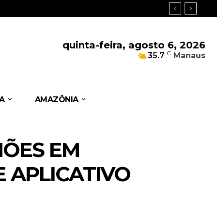
quinta-feira, agosto 6, 2026
C
35.7
Manaus
A
AMAZÔNIA
LHÕES EM
 APLICATIVO