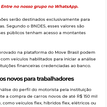
r? Entre no nosso grupo no WhatsApp.
lhões serão destinados exclusivamente para
tas. Segundo o BNDES, esses valores são
es públicos tenham acesso a montantes
aprovado na plataforma do Move Brasil podem
om veículos habilitados para iniciar a análise
stituições financeiras credenciadas ao banco.
ulos novos para trabalhadores
lise do perfil do motorista pela instituição
te a compra de carros novos de até R$ 150 mil
como veículos flex, híbridos flex, elétricos ou