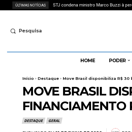
STJ condena ministro Marco Buzzi à per
ÚLTIMAS NOTÍCIAS
Pesquisa
HOME
PODER
Início
Destaque
Move Brasil disponibiliza R$ 30
MOVE BRASIL DIS
FINANCIAMENTO 
DESTAQUE
GERAL