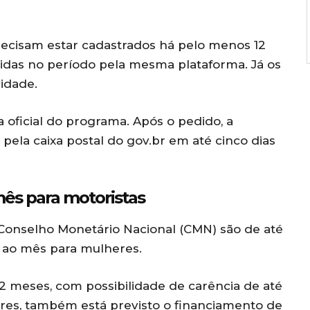
 precisam estar cadastrados há pelo menos 12
ridas no período pela mesma plataforma. Já os
vidade.
a oficial do programa. Após o pedido, a
pela caixa postal do gov.br em até cinco dias
ês para motoristas
 Conselho Monetário Nacional (CMN) são de até
 ao mês para mulheres.
 meses, com possibilidade de carência de até
res, também está previsto o financiamento de