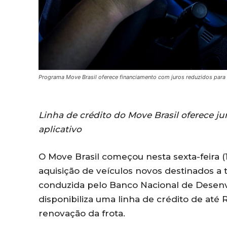
Programa Move Brasil oferece financiamento com juros reduzidos para r
Linha de crédito do Move Brasil oferece ju
aplicativo
O Move Brasil começou nesta sexta-feira 
aquisição de veículos novos destinados a tax
conduzida pelo Banco Nacional de Desenv
disponibiliza uma linha de crédito de até
renovação da frota.