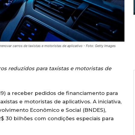
enovar carros de taxistas e motoristas de aplicativo - Foto: Getty Images
ros reduzidos para taxistas e motoristas de
(19) a receber pedidos de financiamento para
istas e motoristas de aplicativos. A iniciativa,
olvimento Econômico e Social (BNDES),
 R$ 30 bilhões com condições especiais para