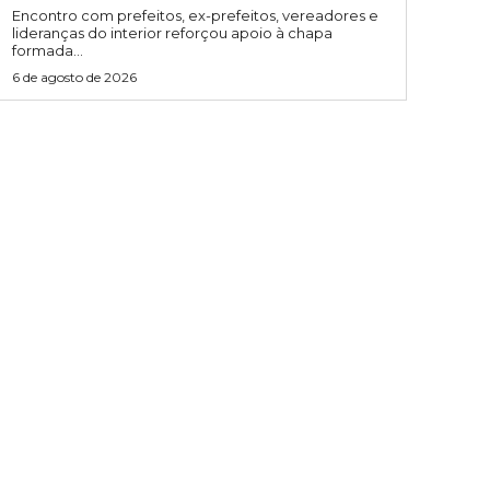
Encontro com prefeitos, ex-prefeitos, vereadores e
lideranças do interior reforçou apoio à chapa
formada...
6 de agosto de 2026