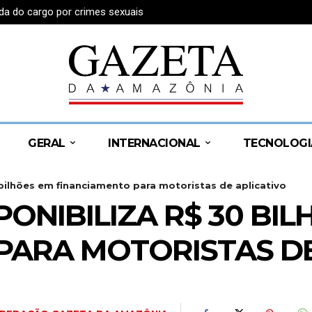
da do cargo por crimes sexuais
GERAL
INTERNACIONAL
TECNOLOGI
 bilhões em financiamento para motoristas de aplicativo
PONIBILIZA R$ 30 BI
PARA MOTORISTAS DE