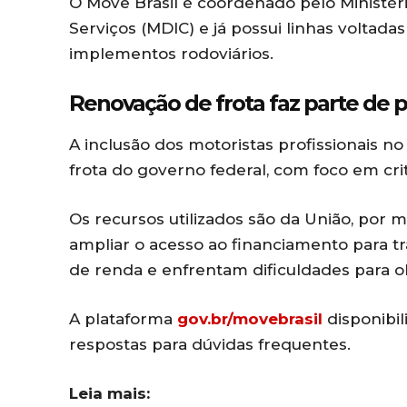
O Move Brasil é coordenado pelo Ministér
Serviços (MDIC) e já possui linhas voltad
implementos rodoviários.
Renovação de frota faz parte de p
A inclusão dos motoristas profissionais n
frota do governo federal, com foco em crit
Os recursos utilizados são da União, por 
ampliar o acesso ao financiamento para t
de renda e enfrentam dificuldades para o
A plataforma
gov.br/movebrasil
disponibil
respostas para dúvidas frequentes.
Leia mais: