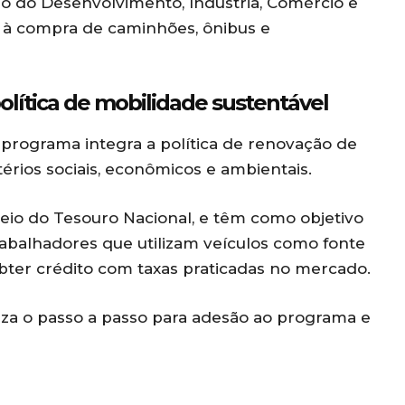
io do Desenvolvimento, Indústria, Comércio e
as à compra de caminhões, ônibus e
olítica de mobilidade sustentável
o programa integra a política de renovação de
érios sociais, econômicos e ambientais.
meio do Tesouro Nacional, e têm como objetivo
rabalhadores que utilizam veículos como fonte
bter crédito com taxas praticadas no mercado.
iza o passo a passo para adesão ao programa e