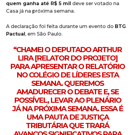
quem ganha até R$ 5 mil
deve ser votado na
Casa já na próxima semana.
A declaração foi feita durante um evento do
BTG
Pactual
, em São Paulo.
“CHAMEI O DEPUTADO
ARTHUR
LIRA
[RELATOR DO PROJETO]
PARA APRESENTAR O RELATÓRIO
NO COLÉGIO DE LÍDERES ESTA
SEMANA. QUEREMOS
AMADURECER O DEBATE E, SE
POSSÍVEL, LEVAR AO PLENÁRIO
JÁ NA PRÓXIMA SEMANA. ESSA É
UMA PAUTA DE JUSTIÇA
TRIBUTÁRIA QUE TRARÁ
AVANÇOS SIGNIFICATIVOS PARA