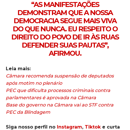
“AS MANIFESTAÇÕES
DEMONSTRAM QUE A NOSSA
DEMOCRACIA SEGUE MAIS VIVA
DO QUE NUNCA. EU RESPEITO O
DIREITO DO POVO DE IR ÀS RUAS
DEFENDER SUAS PAUTAS”,
AFIRMOU.
Leia mais:
Câmara recomenda suspensão de deputados
após motim no plenário
PEC que dificulta processos criminais contra
parlamentares é aprovada na Câmara
Base do governo na Câmara vai ao STF contra
PEC da Blindagem
Siga nosso perfil no
Instagram
,
Tiktok
e curta