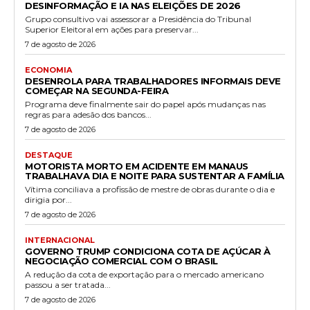
DESINFORMAÇÃO E IA NAS ELEIÇÕES DE 2026
Grupo consultivo vai assessorar a Presidência do Tribunal
Superior Eleitoral em ações para preservar...
7 de agosto de 2026
ECONOMIA
DESENROLA PARA TRABALHADORES INFORMAIS DEVE
COMEÇAR NA SEGUNDA-FEIRA
Programa deve finalmente sair do papel após mudanças nas
regras para adesão dos bancos...
7 de agosto de 2026
DESTAQUE
MOTORISTA MORTO EM ACIDENTE EM MANAUS
TRABALHAVA DIA E NOITE PARA SUSTENTAR A FAMÍLIA
Vítima conciliava a profissão de mestre de obras durante o dia e
dirigia por...
7 de agosto de 2026
INTERNACIONAL
GOVERNO TRUMP CONDICIONA COTA DE AÇÚCAR À
NEGOCIAÇÃO COMERCIAL COM O BRASIL
A redução da cota de exportação para o mercado americano
passou a ser tratada...
7 de agosto de 2026