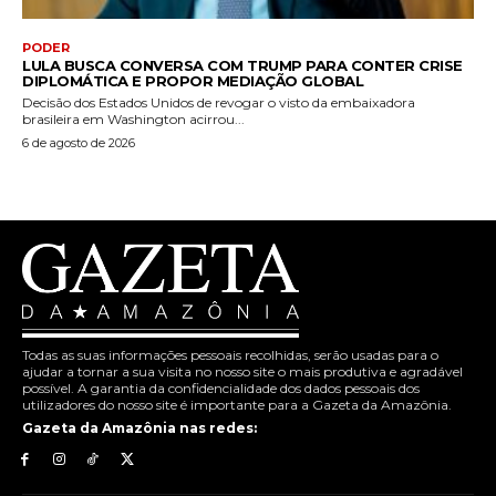
PODER
LULA BUSCA CONVERSA COM TRUMP PARA CONTER CRISE
DIPLOMÁTICA E PROPOR MEDIAÇÃO GLOBAL
Decisão dos Estados Unidos de revogar o visto da embaixadora
brasileira em Washington acirrou...
6 de agosto de 2026
Todas as suas informações pessoais recolhidas, serão usadas para o
ajudar a tornar a sua visita no nosso site o mais produtiva e agradável
possível. A garantia da confidencialidade dos dados pessoais dos
utilizadores do nosso site é importante para a Gazeta da Amazônia.
Gazeta da Amazônia nas redes: