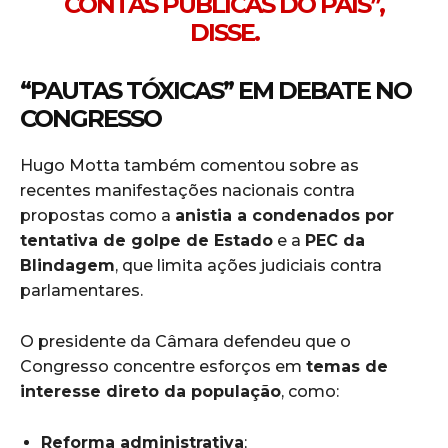
CONTAS PÚBLICAS DO PAÍS”,
DISSE.
“PAUTAS TÓXICAS” EM DEBATE NO
CONGRESSO
Hugo Motta também comentou sobre as
recentes manifestações nacionais contra
propostas como a
anistia a condenados por
tentativa de golpe de Estado
e a
PEC da
Blindagem
, que limita ações judiciais contra
parlamentares.
O presidente da Câmara defendeu que o
Congresso concentre esforços em
temas de
interesse direto da população
, como:
Reforma administrativa
;