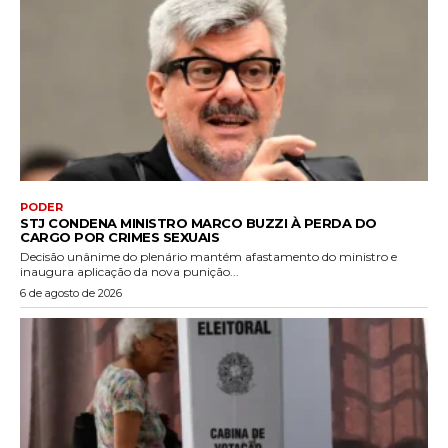
PODER
STJ CONDENA MINISTRO MARCO BUZZI À PERDA DO
CARGO POR CRIMES SEXUAIS
Decisão unânime do plenário mantém afastamento do ministro e
inaugura aplicação da nova punição...
6 de agosto de 2026