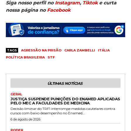
Siga nosso perfil no
Instagram
,
Tiktok
e curta
nossa página no
Facebook
TAGS
AGRESSÃO NA PRISÃO
CARLA ZAMBELLI
ITÁLIA
POLÍTICA BRASILEIRA
STF
ÚLTIMAS NOTÍCIAS
GERAL
JUSTIÇA SUSPENDE PUNIÇÕES DO ENAMED APLICADAS
PELO MEC A FACULDADES DE MEDICINA
Decisão liminar do TRF1 interrompe medidas cautelares contra
cursos com baixo desempenho no Enamed...
6 de agosto de 2026
PODER