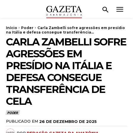
Início
Poder
Carla Zambelli sofre agressões em presídio
na Itália e defesa consegue transferência...
CARLA ZAMBELLI SOFRE
AGRESSÕES EM
PRESÍDIO NA ITÁLIA E
DEFESA CONSEGUE
TRANSFERÊNCIA DE
CELA
PODER
PUBLICADO EM
26 DE DEZEMBRO DE 2025