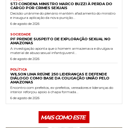
STJ CONDENA MINISTRO MARCO BUZZI À PERDA DO
CARGO POR CRIMES SEXUAIS
Decisão unânime do plenário mantém afastamento do ministro
e inaugura aplicação da nova punição...
6 de agosto de 2026
SOCIEDADE
PF PRENDE SUSPEITO DE EXPLORAÇÃO SEXUAL NO
AMAZONAS
A investigação aponta que o homem armazenava e divulgava
material de abuso sexual infantojuvenil...
6 de agosto de 2026
POLÍTICA
WILSON LIMA REÚNE 250 LIDERANÇAS E DEFENDE
DIÁLOGO COMO BASE DA COLIGAÇÃO UNIÃO PELO
AMAZONAS
Encontro com prefeitos, ex-prefeitos, vereadores e lideranças do
interior reforçou apoio à chapa formada...
6 de agosto de 2026
MAIS COMO ESTE