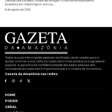
Decisão dos Estados Unidos de revogar o visto da embaixadora
brasileira em Washington acirrou...
6 de agosto de 2026
Todas as suas informações pessoais recolhidas, serão usadas para o
ajudar a tornar a sua visita no nosso site o mais produtiva e agradável
possível. A garantia da confidencialidade dos dados pessoais dos
utilizadores do nosso site é importante para a Gazeta da Amazônia.
Gazeta da Amazônia nas redes:
HOME
PODER
GERAL