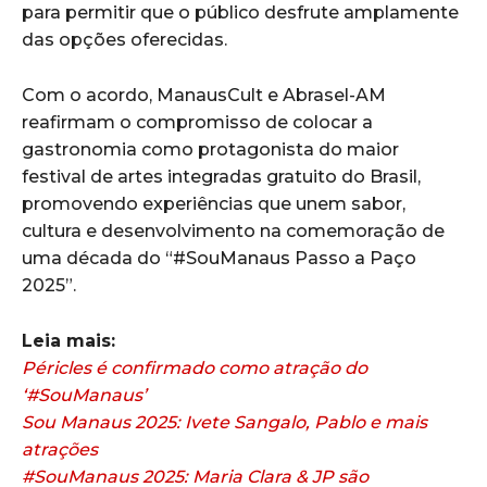
para permitir que o público desfrute amplamente
das opções oferecidas.
Com o acordo, ManausCult e Abrasel-AM
reafirmam o compromisso de colocar a
gastronomia como protagonista do maior
festival de artes integradas gratuito do Brasil,
promovendo experiências que unem sabor,
cultura e desenvolvimento na comemoração de
uma década do “#SouManaus Passo a Paço
2025”.
Leia mais:
Péricles é confirmado como atração do
‘#SouManaus’
Sou Manaus 2025: Ivete Sangalo, Pablo e mais
atrações
#SouManaus 2025: Maria Clara & JP são