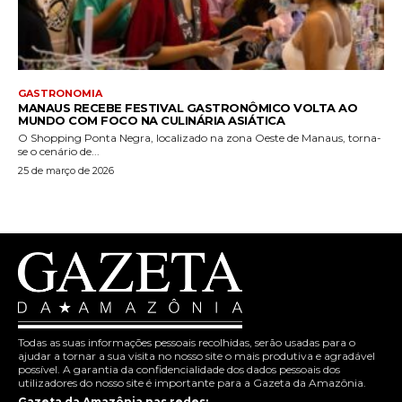
GASTRONOMIA
MANAUS RECEBE FESTIVAL GASTRONÔMICO VOLTA AO
MUNDO COM FOCO NA CULINÁRIA ASIÁTICA
O Shopping Ponta Negra, localizado na zona Oeste de Manaus, torna-
se o cenário de...
25 de março de 2026
Todas as suas informações pessoais recolhidas, serão usadas para o
ajudar a tornar a sua visita no nosso site o mais produtiva e agradável
possível. A garantia da confidencialidade dos dados pessoais dos
utilizadores do nosso site é importante para a Gazeta da Amazônia.
Gazeta da Amazônia nas redes: