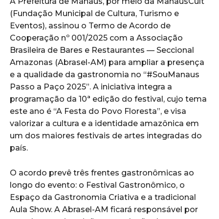
A Prefeitura de Manaus, por meio da ManausCult
(Fundação Municipal de Cultura, Turismo e
Eventos), assinou o Termo de Acordo de
Cooperação nº 001/2025 com a Associação
Brasileira de Bares e Restaurantes — Seccional
Amazonas (Abrasel-AM) para ampliar a presença
e a qualidade da gastronomia no “#SouManaus
Passo a Paço 2025”. A iniciativa integra a
programação da 10ª edição do festival, cujo tema
este ano é “A Festa do Povo Floresta”, e visa
valorizar a cultura e a identidade amazônica em
um dos maiores festivais de artes integradas do
país.
O acordo prevê três frentes gastronômicas ao
longo do evento: o Festival Gastronômico, o
Espaço da Gastronomia Criativa e a tradicional
Aula Show. A Abrasel-AM ficará responsável por