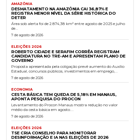
AMAZÔNIA
DESMATAMENTO NA AMAZÔNIA CAI 36,87% E
REGISTRA MENOR NÍVEL DA SÉRIE HISTÓRICA DO
DETER
Área sob alerta foi de 2.874,38 km² entre agosto de 2025 e julho
de...
7 de agosto de 2026
ELEIÇÕES 2026
ROBERTO CIDADE E SERAFIM CORRÊA REGISTRAM
CANDIDATURA NO TRE-AM E APRESENTAM PLANO DE
GOVERNO
Proposta apresentada pela coligação prevê aumento do Auxílio
Estadual, concursos públicos, investimentos em emprego,...
7 de agosto de 2026
ECONOMIA
CESTA BÁSICA TEM QUEDA DE 5,18% EM MANAUS,
APONTA PESQUISA DO PROCON
Levantamento do Procon Manaus mostra redução no valor
médio da cesta básica em agosto....
7 de agosto de 2026
ELEIÇÕES 2026
TSE CRIA CONSELHO PARA MONITORAR
DESINFORMAÇÃO E IA NAS ELEIÇÕES DE 2026