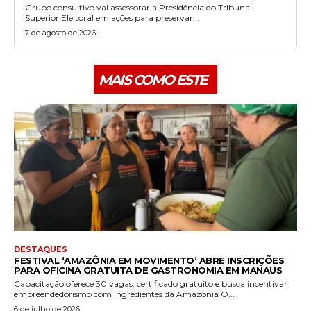
Grupo consultivo vai assessorar a Presidência do Tribunal
Superior Eleitoral em ações para preservar...
7 de agosto de 2026
MAIS COMO ESTE
DESTAQUES
FESTIVAL ‘AMAZÔNIA EM MOVIMENTO’ ABRE INSCRIÇÕES
PARA OFICINA GRATUITA DE GASTRONOMIA EM MANAUS
Capacitação oferece 30 vagas, certificado gratuito e busca incentivar
empreendedorismo com ingredientes da Amazônia O...
6 de julho de 2026