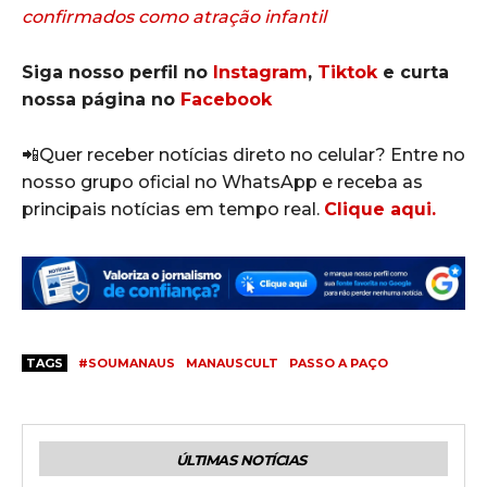
confirmados como atração infantil
Siga nosso perfil no
Instagram
,
Tiktok
e curta
nossa página no
Facebook
📲Quer receber notícias direto no celular? Entre no
nosso grupo oficial no WhatsApp e receba as
principais notícias em tempo real.
Clique aqui.
TAGS
#SOUMANAUS
MANAUSCULT
PASSO A PAÇO
ÚLTIMAS NOTÍCIAS