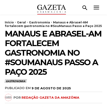
Início
Geral
Gastronomia
Manaus e Abrasel-AM
fortalecem gastronomia no #SouManaus Passo a Paço 2025
MANAUS E ABRASEL-AM
FORTALECEM
GASTRONOMIA NO
#SOUMANAUS PASSO A
PAÇO 2025
GASTRONOMIA
PUBLICADO EM
9 DE AGOSTO DE 2025
POR
REDAÇÃO GAZETA DA AMAZÔNIA