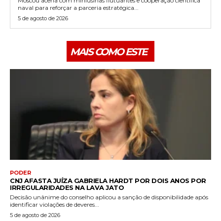
Moscou acena com miniusinas flutuantes e cooperação científica
naval para reforçar a parceria estratégica...
5 de agosto de 2026
MAIS COMO ESTE
PODER
CNJ AFASTA JUÍZA GABRIELA HARDT POR DOIS ANOS POR
IRREGULARIDADES NA LAVA JATO
Decisão unânime do conselho aplicou a sanção de disponibilidade após
identificar violações de deveres...
5 de agosto de 2026