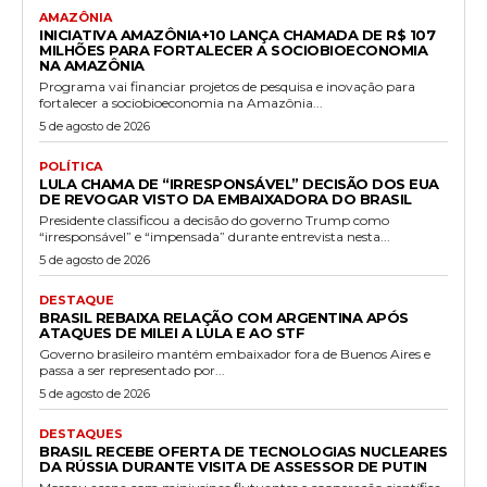
AMAZÔNIA
INICIATIVA AMAZÔNIA+10 LANÇA CHAMADA DE R$ 107
MILHÕES PARA FORTALECER A SOCIOBIOECONOMIA
NA AMAZÔNIA
Programa vai financiar projetos de pesquisa e inovação para
fortalecer a sociobioeconomia na Amazônia...
5 de agosto de 2026
POLÍTICA
LULA CHAMA DE “IRRESPONSÁVEL” DECISÃO DOS EUA
DE REVOGAR VISTO DA EMBAIXADORA DO BRASIL
Presidente classificou a decisão do governo Trump como
“irresponsável” e “impensada” durante entrevista nesta...
5 de agosto de 2026
DESTAQUE
BRASIL REBAIXA RELAÇÃO COM ARGENTINA APÓS
ATAQUES DE MILEI A LULA E AO STF
Governo brasileiro mantém embaixador fora de Buenos Aires e
passa a ser representado por...
5 de agosto de 2026
DESTAQUES
BRASIL RECEBE OFERTA DE TECNOLOGIAS NUCLEARES
DA RÚSSIA DURANTE VISITA DE ASSESSOR DE PUTIN