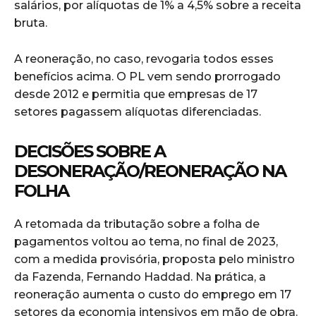
salários, por alíquotas de 1% a 4,5% sobre a receita
bruta.
A reoneração, no caso, revogaria todos esses
benefícios acima. O PL vem sendo prorrogado
desde 2012 e permitia que empresas de 17
setores pagassem alíquotas diferenciadas.
DECISÕES SOBRE A
D
ESONERAÇÃO/REONERAÇÃO NA
FOLHA
A retomada da tributação sobre a folha de
pagamentos voltou ao tema, no final de 2023,
com a medida provisória, proposta pelo ministro
da Fazenda, Fernando Haddad. Na prática, a
reoneração aumenta o custo do emprego em 17
setores da economia intensivos em mão de obra.