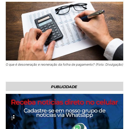
O que é desoneração e reoneração da folha de pagamento? (Foto: Divulgação)
PUBLICIDADE