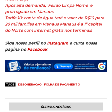
Após alta demanda, ‘Feirão Limpa Nome’ é
prorrogado em Manaus
Tarifa 10: conta de água terá o valor de R$10 para
28 mil famílias em Manaus
Manaus é a 1ª capital
do Norte com internet grátis nos terminais
Siga nosso perfil no
Instagram
e curta nossa
página no
Facebook
TAGS
DESONERACAO
FOLHA DE PAGAMENTO
ÚLTIMAS NOTÍCIAS