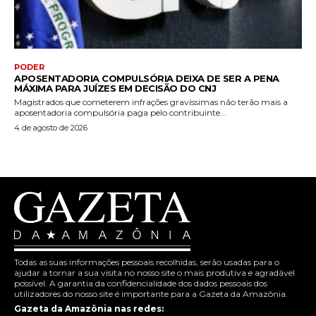
PODER
APOSENTADORIA COMPULSÓRIA DEIXA DE SER A PENA
MÁXIMA PARA JUÍZES EM DECISÃO DO CNJ
Magistrados que cometerem infrações gravíssimas não terão mais a
aposentadoria compulsória paga pelo contribuinte...
4 de agosto de 2026
Todas as suas informações pessoais recolhidas, serão usadas para o
ajudar a tornar a sua visita no nosso site o mais produtiva e agradável
possível. A garantia da confidencialidade dos dados pessoais dos
utilizadores do nosso site é importante para a Gazeta da Amazônia.
Gazeta da Amazônia nas redes: