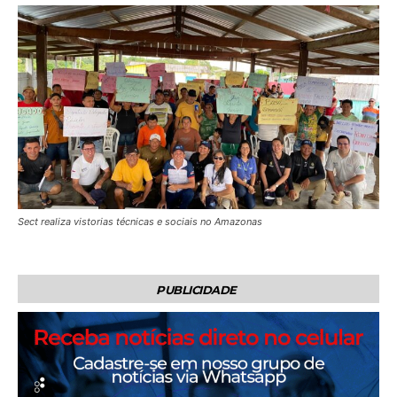
Sect realiza vistorias técnicas e sociais no Amazonas
PUBLICIDADE