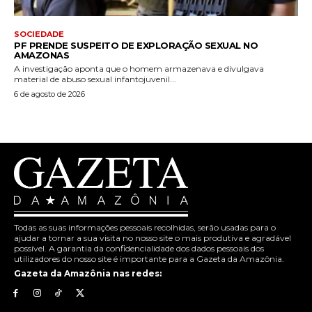
SOCIEDADE
PF PRENDE SUSPEITO DE EXPLORAÇÃO SEXUAL NO
AMAZONAS
A investigação aponta que o homem armazenava e divulgava
material de abuso sexual infantojuvenil...
6 de agosto de 2026
Todas as suas informações pessoais recolhidas, serão usadas para o
ajudar a tornar a sua visita no nosso site o mais produtiva e agradável
possível. A garantia da confidencialidade dos dados pessoais dos
utilizadores do nosso site é importante para a Gazeta da Amazônia.
Gazeta da Amazônia nas redes: