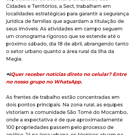
Cidades e Territórios, a Sect, trabalham em
localidades estratégicas para garantir a segurança
jurídica de famílias que aguardam a titulação de
seus imóveis. As atividades em campo seguem
um cronograma rigoroso que se estende até o
próximo sábado, dia 18 de abril, abrangendo tanto
o setor urbano quanto a área rural da Ilha da
Magia.
📲
Quer receber notícias direto no celular? Entre
no nosso grupo no WhatsApp.
As frentes de trabalho estão concentradas em
dois pontos principais. Na zona rural, as equipes
vistoriam a comunidade São Tomé do Mocambo,
onde a expectativa é de que aproximadamente
100 propriedades passem pelo processo de
análise. Já na área urbana, os técnicos atuam na