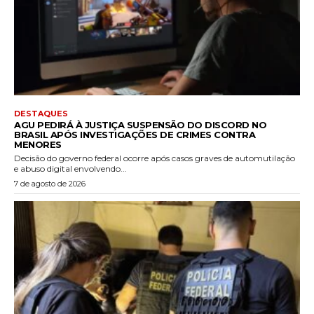
DESTAQUES
AGU PEDIRÁ À JUSTIÇA SUSPENSÃO DO DISCORD NO
BRASIL APÓS INVESTIGAÇÕES DE CRIMES CONTRA
MENORES
Decisão do governo federal ocorre após casos graves de automutilação
e abuso digital envolvendo...
7 de agosto de 2026