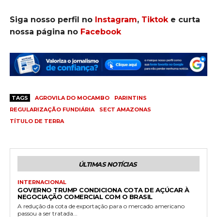
Siga nosso perfil no
Instagram
,
Tiktok
e curta
nossa página no
Facebook
TAGS
AGROVILA DO MOCAMBO
PARINTINS
REGULARIZAÇÃO FUNDIÁRIA
SECT AMAZONAS
TÍTULO DE TERRA
ÚLTIMAS NOTÍCIAS
INTERNACIONAL
GOVERNO TRUMP CONDICIONA COTA DE AÇÚCAR À
NEGOCIAÇÃO COMERCIAL COM O BRASIL
A redução da cota de exportação para o mercado americano
passou a ser tratada...