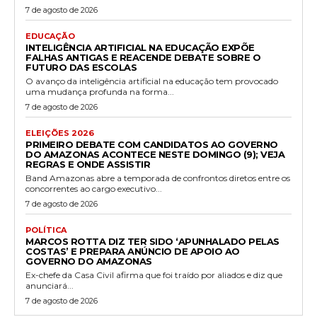
7 de agosto de 2026
EDUCAÇÃO
INTELIGÊNCIA ARTIFICIAL NA EDUCAÇÃO EXPÕE
FALHAS ANTIGAS E REACENDE DEBATE SOBRE O
FUTURO DAS ESCOLAS
O avanço da inteligência artificial na educação tem provocado
uma mudança profunda na forma...
7 de agosto de 2026
ELEIÇÕES 2026
PRIMEIRO DEBATE COM CANDIDATOS AO GOVERNO
DO AMAZONAS ACONTECE NESTE DOMINGO (9); VEJA
REGRAS E ONDE ASSISTIR
Band Amazonas abre a temporada de confrontos diretos entre os
concorrentes ao cargo executivo...
7 de agosto de 2026
POLÍTICA
MARCOS ROTTA DIZ TER SIDO ‘APUNHALADO PELAS
COSTAS’ E PREPARA ANÚNCIO DE APOIO AO
GOVERNO DO AMAZONAS
Ex-chefe da Casa Civil afirma que foi traído por aliados e diz que
anunciará...
7 de agosto de 2026