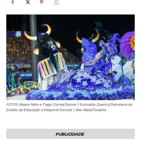
FOTOS: Mauro Neto e Tiago Correa/Secom | Euzivaldo Queiroz/Secretaria de
Estado de Educação e Desporto Escolar | Alex Maia/Cosama
PUBLICIDADE