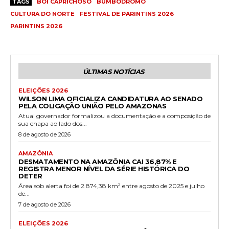
TAGS
BOI CAPRICHOSO
BUMBÓDROMO
CULTURA DO NORTE
FESTIVAL DE PARINTINS 2026
PARINTINS 2026
ÚLTIMAS NOTÍCIAS
ELEIÇÕES 2026
WILSON LIMA OFICIALIZA CANDIDATURA AO SENADO
PELA COLIGAÇÃO UNIÃO PELO AMAZONAS
Atual governador formalizou a documentação e a composição de
sua chapa ao lado dos...
8 de agosto de 2026
AMAZÔNIA
DESMATAMENTO NA AMAZÔNIA CAI 36,87% E
REGISTRA MENOR NÍVEL DA SÉRIE HISTÓRICA DO
DETER
Área sob alerta foi de 2.874,38 km² entre agosto de 2025 e julho
de...
7 de agosto de 2026
ELEIÇÕES 2026