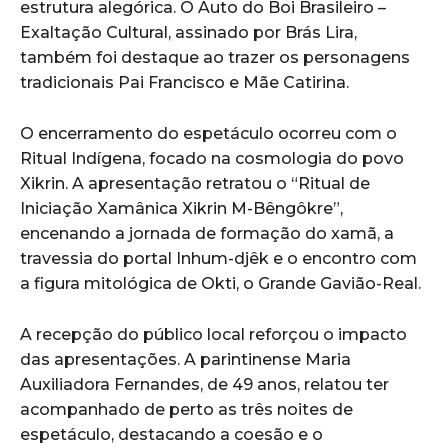
estrutura alegórica. O Auto do Boi Brasileiro –
Exaltação Cultural, assinado por Brás Lira,
também foi destaque ao trazer os personagens
tradicionais Pai Francisco e Mãe Catirina.
O encerramento do espetáculo ocorreu com o
Ritual Indígena, focado na cosmologia do povo
Xikrin. A apresentação retratou o “Ritual de
Iniciação Xamânica Xikrin M-Bêngôkre”,
encenando a jornada de formação do xamã, a
travessia do portal Inhum-djêk e o encontro com
a figura mitológica de Okti, o Grande Gavião-Real.
A recepção do público local reforçou o impacto
das apresentações. A parintinense Maria
Auxiliadora Fernandes, de 49 anos, relatou ter
acompanhado de perto as três noites de
espetáculo, destacando a coesão e o