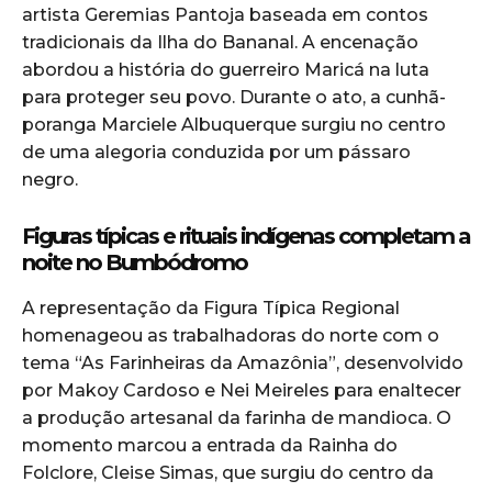
artista Geremias Pantoja baseada em contos
tradicionais da Ilha do Bananal. A encenação
abordou a história do guerreiro Maricá na luta
para proteger seu povo. Durante o ato, a cunhã-
poranga Marciele Albuquerque surgiu no centro
de uma alegoria conduzida por um pássaro
negro.
Figuras típicas e rituais indígenas completam a
noite no Bumbódromo
A representação da Figura Típica Regional
homenageou as trabalhadoras do norte com o
tema “As Farinheiras da Amazônia”, desenvolvido
por Makoy Cardoso e Nei Meireles para enaltecer
a produção artesanal da farinha de mandioca. O
momento marcou a entrada da Rainha do
Folclore, Cleise Simas, que surgiu do centro da