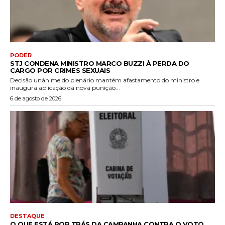
PODER
STJ CONDENA MINISTRO MARCO BUZZI À PERDA DO
CARGO POR CRIMES SEXUAIS
Decisão unânime do plenário mantém afastamento do ministro e
inaugura aplicação da nova punição...
6 de agosto de 2026
DESTAQUE
O QUE ESTÁ POR TRÁS DA CAMPANHA CONTRA O VOTO