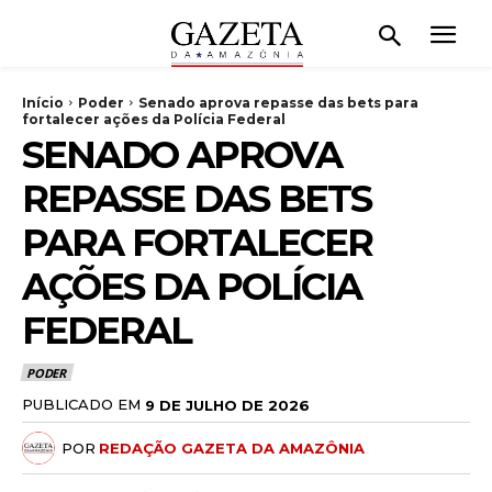
Início
Poder
Senado aprova repasse das bets para
fortalecer ações da Polícia Federal
SENADO APROVA
REPASSE DAS BETS
PARA FORTALECER
AÇÕES DA POLÍCIA
FEDERAL
PODER
PUBLICADO EM
9 DE JULHO DE 2026
POR
REDAÇÃO GAZETA DA AMAZÔNIA