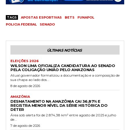
TAGS
APOSTAS ESPORTIVAS
BETS
FUNAPOL
POLICIA FEDERAL
SENADO
ÚLTIMAS NOTÍCIAS
ELEIÇÕES 2026
WILSON LIMA OFICIALIZA CANDIDATURA AO SENADO
PELA COLIGAÇÃO UNIÃO PELO AMAZONAS
Atual governador formalizou a documentação e a composição de
sua chapa ao lado dos...
8 de agosto de 2026
AMAZÔNIA
DESMATAMENTO NA AMAZÔNIA CAI 36,87% E
REGISTRA MENOR NÍVEL DA SÉRIE HISTÓRICA DO
DETER
Área sob alerta foi de 2.874,38 km² entre agosto de 2025 e julho
de...
7 de agosto de 2026