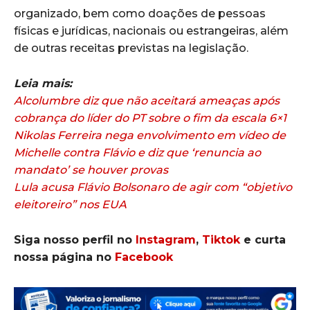
organizado, bem como doações de pessoas
físicas e jurídicas, nacionais ou estrangeiras, além
de outras receitas previstas na legislação.
Leia mais:
Alcolumbre diz que não aceitará ameaças após
cobrança do líder do PT sobre o fim da escala 6×1
Nikolas Ferreira nega envolvimento em vídeo de
Michelle contra Flávio e diz que ‘renuncia ao
mandato’ se houver provas
Lula acusa Flávio Bolsonaro de agir com “objetivo
eleitoreiro” nos EUA
Siga nosso perfil no
Instagram
,
Tiktok
e curta
nossa página no
Facebook